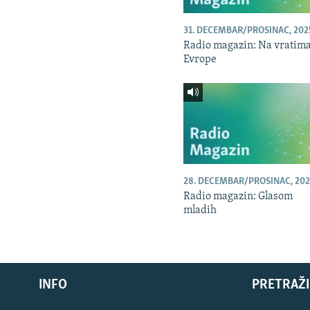
31. DECEMBAR/PROSINAC, 202
Radio magazin: Na vratim
Evrope
28. DECEMBAR/PROSINAC, 202
Radio magazin: Glasom
mladih
INFO
PRETRAŽI