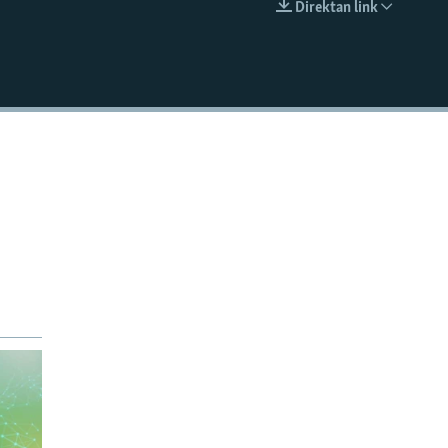
Direktan link
EMBED