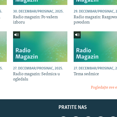
5.
30. DECEMBAR/PROSINAC, 2025.
29. DECEMBAR/PROSINAC, 2
a
Radio magazin: Po vašem
Radio magazin: Razgovor
izboru
povodom
5.
27. DECEMBAR/PROSINAC, 2025.
27. DECEMBAR/PROSINAC, 2
Radio magazin: Sedmica u
Tema sedmice
ogledalu
Pogledajte sve 
PRATITE NAS