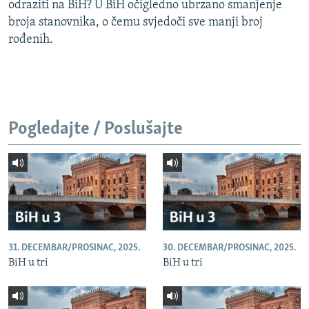
odraziti na BiH? U BiH očigledno ubrzano smanjenje
broja stanovnika, o čemu svjedoči sve manji broj
rođenih.
Pogledajte / Poslušajte
31. DECEMBAR/PROSINAC, 2025.
30. DECEMBAR/PROSINAC, 2025.
BiH u tri
BiH u tri