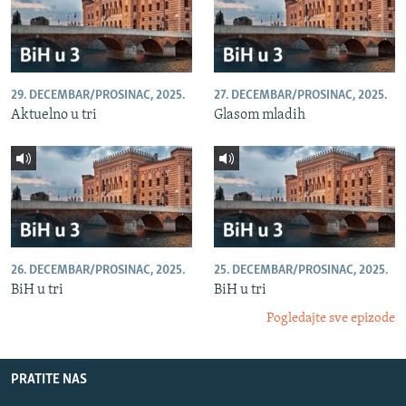
29. DECEMBAR/PROSINAC, 2025.
27. DECEMBAR/PROSINAC, 2025.
Aktuelno u tri
Glasom mladih
26. DECEMBAR/PROSINAC, 2025.
25. DECEMBAR/PROSINAC, 2025.
BiH u tri
BiH u tri
Pogledajte sve epizode
PRATITE NAS