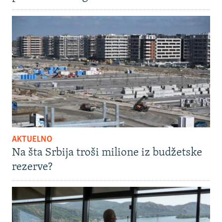
AKTUELNO
Na šta Srbija troši milione iz budžetske
rezerve?