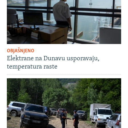
OBJAŠNJENO
Elektrane na Dunavu usporavaju,
temperatura raste