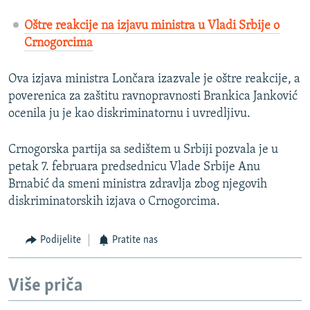
Oštre reakcije na izjavu ministra u Vladi Srbije o
Crnogorcima
Ova izjava ministra Lončara izazvale je oštre reakcije, a
poverenica za zaštitu ravnopravnosti Brankica Janković
ocenila ju je kao diskriminatornu i uvredljivu.
Crnogorska partija sa sedištem u Srbiji pozvala je u
petak 7. februara predsednicu Vlade Srbije Anu
Brnabić da smeni ministra zdravlja zbog njegovih
diskriminatorskih izjava o Crnogorcima.
Podijelite
Pratite nas
Više priča