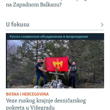
na Zapadnom Balkanu?
U fokusu
BOSNA I HERCEGOVINA
Veze ruskog krajnje desničarskog
pokreta u Višegradu