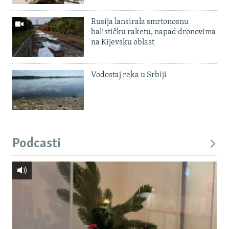
Rusija lansirala smrtonosnu
balističku raketu, napad dronovima
na Kijevsku oblast
Vodostaj reka u Srbiji
Podcasti