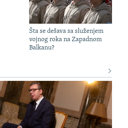
Šta se dešava sa služenjem
vojnog roka na Zapadnom
Balkanu?