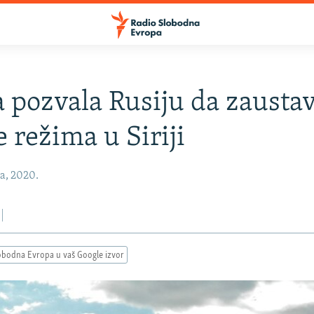
 pozvala Rusiju da zaustav
 režima u Siriji
ča, 2020.
obodna Evropa u vaš Google izvor