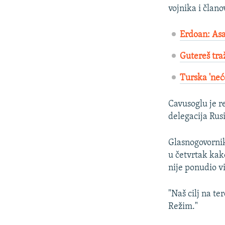
vojnika i člano
Erdoan: Asa
Gutereš traž
Turska 'neć
Cavusoglu je r
delegacija Rus
Glasnogovornik
u četvrtak kak
nije ponudio vi
"Naš cilj na te
Režim."