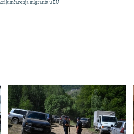
 krijumčarenja migranta u EU