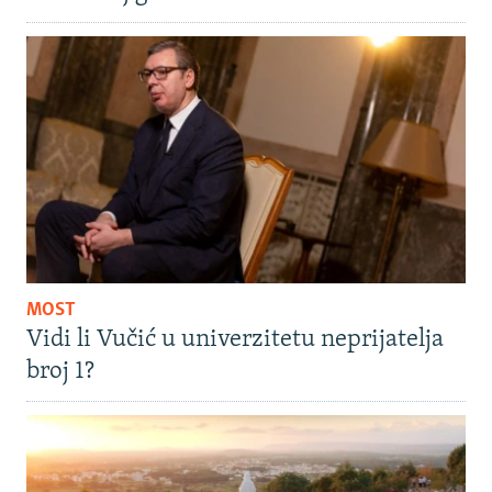
MOST
Vidi li Vučić u univerzitetu neprijatelja
broj 1?