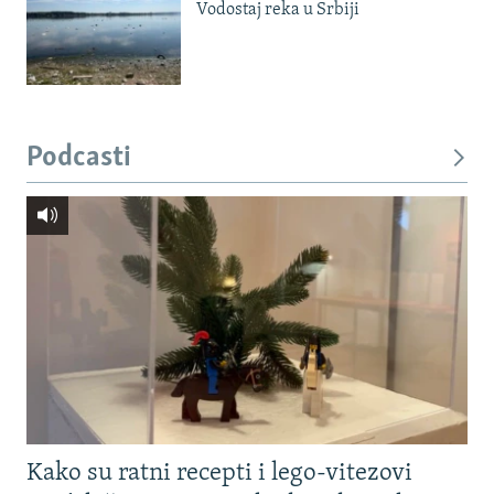
Vodostaj reka u Srbiji
Podcasti
Kako su ratni recepti i lego-vitezovi