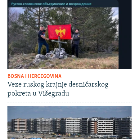
BOSNA I HERCEGOVINA
Veze ruskog krajnje desničarskog
pokreta u Višegradu