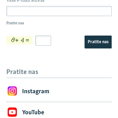
Vaša e-mail adresa
*
Pratite nas
Pratite nas
Pratite nas
Instagram
YouTube