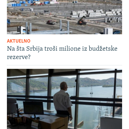
AKTUELNO
Na šta Srbija troši milione iz budžetske
rezerve?