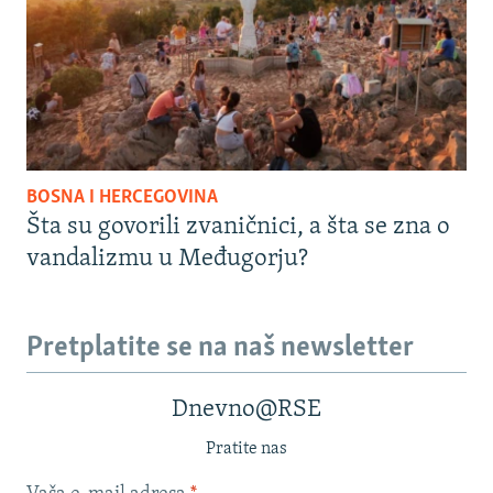
BOSNA I HERCEGOVINA
Šta su govorili zvaničnici, a šta se zna o
vandalizmu u Međugorju?
Pretplatite se na naš newsletter
Dnevno@RSE
Pratite nas