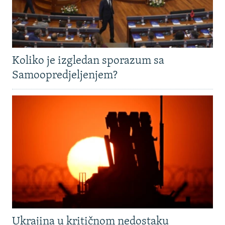
Koliko je izgledan sporazum sa
Samoopredjeljenjem?
Ukrajina u kritičnom nedostaku