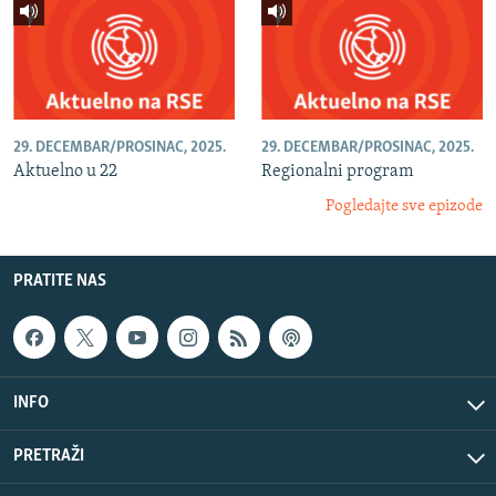
29. DECEMBAR/PROSINAC, 2025.
29. DECEMBAR/PROSINAC, 2025.
Aktuelno u 22
Regionalni program
Pogledajte sve epizode
PRATITE NAS
INFO
PRETRAŽI