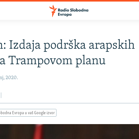
: Izdaja podrška arapskih
ja Trampovom planu
nj, 2020.
obodna Evropa u vaš Google izvor