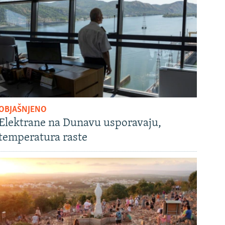
OBJAŠNJENO
Elektrane na Dunavu usporavaju,
temperatura raste