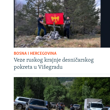
BOSNA I HERCEGOVINA
Veze ruskog krajnje desničarskog
pokreta u Višegradu