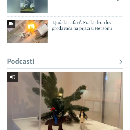
'Ljudski safari': Ruski dron lovi
prodavača na pijaci u Hersonu
Podcasti