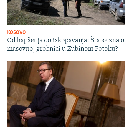
KOSOVO
Od hapšenja do iskopavanja: Šta se zna o
masovnoj grobnici u Zubinom Potoku?