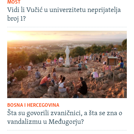
MOST
Vidi li Vučić u univerzitetu neprijatelja
broj 1?
BOSNA I HERCEGOVINA
Šta su govorili zvaničnici, a šta se zna o
vandalizmu u Međugorju?