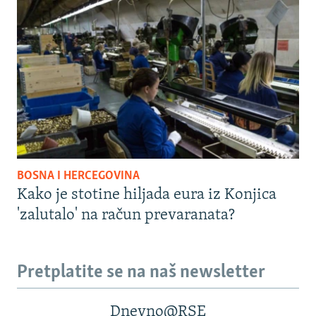
BOSNA I HERCEGOVINA
Kako je stotine hiljada eura iz Konjica
'zalutalo' na račun prevaranata?
Pretplatite se na naš newsletter
Dnevno@RSE