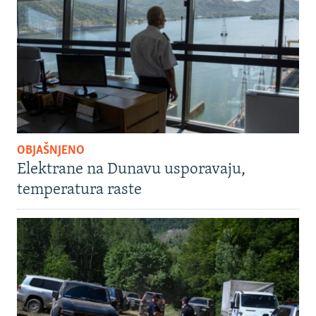
OBJAŠNJENO
Elektrane na Dunavu usporavaju,
temperatura raste