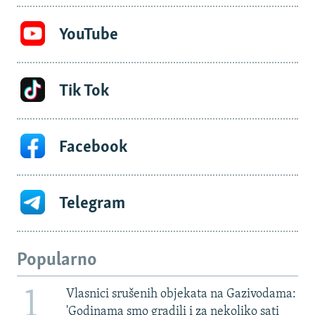
YouTube
Tik Tok
Facebook
Telegram
Popularno
1
Vlasnici srušenih objekata na Gazivodama:
'Godinama smo gradili i za nekoliko sati