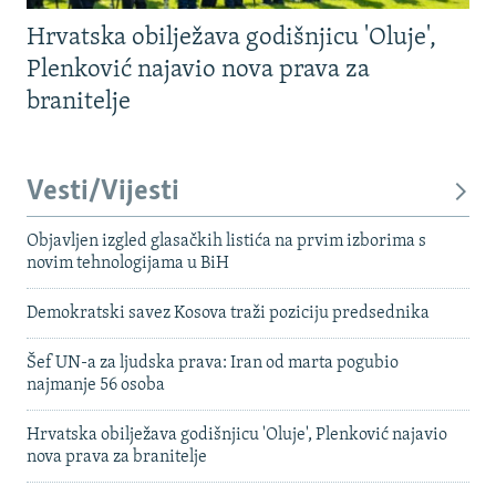
Hrvatska obilježava godišnjicu 'Oluje',
Plenković najavio nova prava za
branitelje
Vesti/Vijesti
Objavljen izgled glasačkih listića na prvim izborima s
novim tehnologijama u BiH
Demokratski savez Kosova traži poziciju predsednika
Šef UN-a za ljudska prava: Iran od marta pogubio
najmanje 56 osoba
Hrvatska obilježava godišnjicu 'Oluje', Plenković najavio
nova prava za branitelje