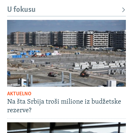
U fokusu
AKTUELNO
Na šta Srbija troši milione iz budžetske
rezerve?