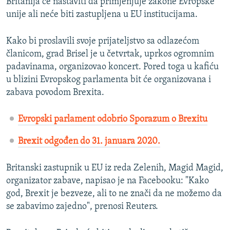
Britanija će nastaviti da primjenjuje zakone Evropske
unije ali neće biti zastupljena u EU institucijama.
Kako bi proslavili svoje prijateljstvo sa odlazećom
članicom, grad Brisel je u četvrtak, uprkos ogromnim
padavinama, organizovao koncert. Pored toga u kafiću
u blizini Evropskog parlamenta bit će organizovana i
zabava povodom Brexita.
Evropski parlament odobrio Sporazum o Brexitu
Brexit odgođen do 31. januara 2020.
Britanski zastupnik u EU iz reda Zelenih, Magid Magid,
organizator zabave, napisao je na Facebooku: "Kako
god, Brexit je bezveze, ali to ne znači da ne možemo da
se zabavimo zajedno", prenosi Reuters.