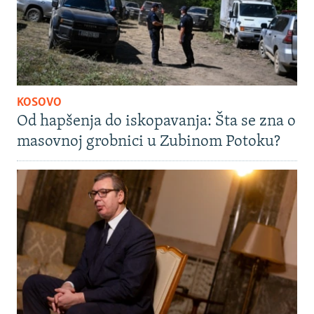
KOSOVO
Od hapšenja do iskopavanja: Šta se zna o
masovnoj grobnici u Zubinom Potoku?