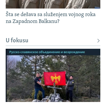
Šta se dešava sa služenjem vojnog roka
na Zapadnom Balkanu?
U fokusu