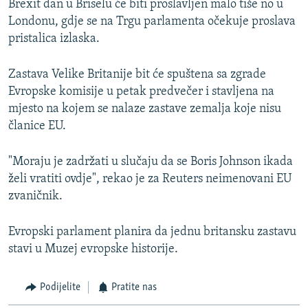
Brexit dan u Briselu će biti proslavljen malo tiše no u
Londonu, gdje se na Trgu parlamenta očekuje proslava
pristalica izlaska.
Zastava Velike Britanije bit će spuštena sa zgrade
Evropske komisije u petak predvečer i stavljena na
mjesto na kojem se nalaze zastave zemalja koje nisu
članice EU.
"Moraju je zadržati u slučaju da se Boris Johnson ikada
želi vratiti ovdje", rekao je za Reuters neimenovani EU
zvaničnik.
Evropski parlament planira da jednu britansku zastavu
stavi u Muzej evropske historije.
Podijelite
Pratite nas