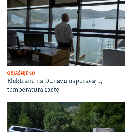
OBJAŠNJENO
Elektrane na Dunavu usporavaju,
temperatura raste