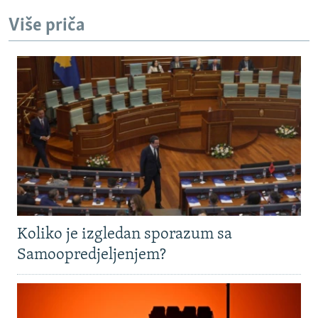
Više priča
Koliko je izgledan sporazum sa
Samoopredjeljenjem?