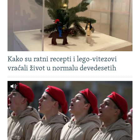
Kako su ratni recepti i lego-vitezovi
vraćali život u normalu devedesetih