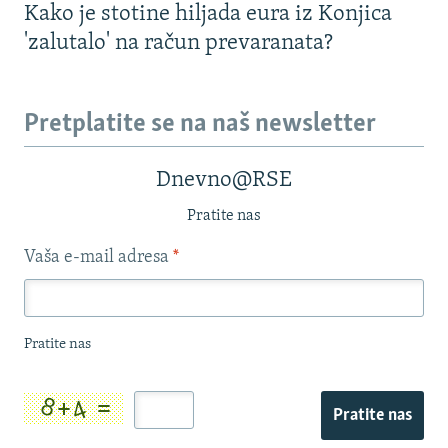
Kako je stotine hiljada eura iz Konjica
'zalutalo' na račun prevaranata?
Pretplatite se na naš newsletter
Dnevno@RSE
Pratite nas
Vaša e-mail adresa
*
Pratite nas
Pratite nas