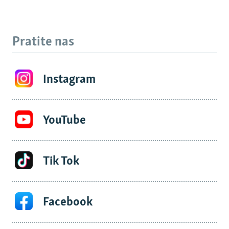
Pratite nas
Instagram
YouTube
Tik Tok
Facebook