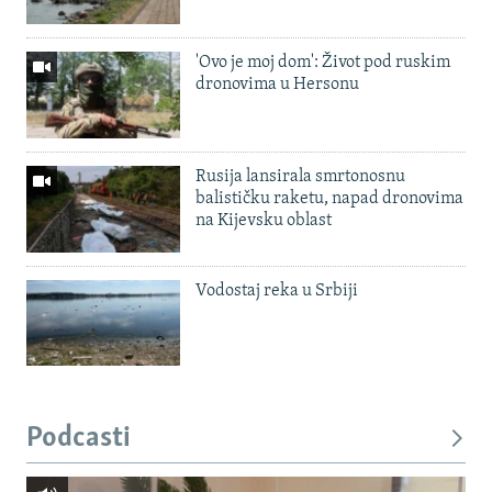
'Ovo je moj dom': Život pod ruskim
dronovima u Hersonu
Rusija lansirala smrtonosnu
balističku raketu, napad dronovima
na Kijevsku oblast
Vodostaj reka u Srbiji
Podcasti