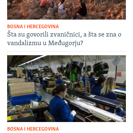
BOSNA I HERCEGOVINA
Šta su govorili zvaničnici, a šta se zna o
vandalizmu u Međugorju?
BOSNA I HERCEGOVINA