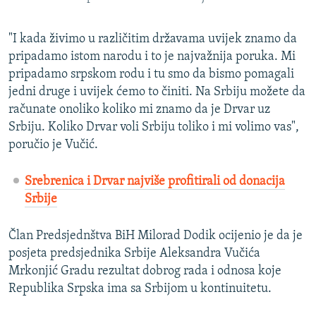
"I kada živimo u različitim državama uvijek znamo da
pripadamo istom narodu i to je najvažnija poruka. Mi
pripadamo srpskom rodu i tu smo da bismo pomagali
jedni druge i uvijek ćemo to činiti. Na Srbiju možete da
računate onoliko koliko mi znamo da je Drvar uz
Srbiju. Koliko Drvar voli Srbiju toliko i mi volimo vas",
poručio je Vučić.
Srebrenica i Drvar najviše profitirali od donacija
Srbije
Član Predsjednštva BiH Milorad Dodik ocijenio je da je
posjeta predsjednika Srbije Aleksandra Vučića
Mrkonjić Gradu rezultat dobrog rada i odnosa koje
Republika Srpska ima sa Srbijom u kontinuitetu.