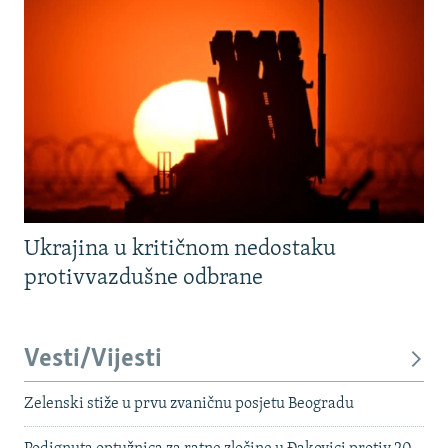
Ukrajina u kritičnom nedostaku
protivvazdušne odbrane
Vesti/Vijesti
Zelenski stiže u prvu zvaničnu posjetu Beogradu