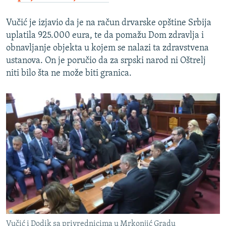
Vučić je izjavio da je na račun drvarske opštine Srbija
uplatila 925.000 eura, te da pomažu Dom zdravlja i
obnavljanje objekta u kojem se nalazi ta zdravstvena
ustanova. On je poručio da za srpski narod ni Oštrelj
niti bilo šta ne može biti granica.
Vučić i Dodik sa privrednicima u Mrkonjić Gradu