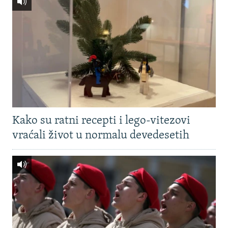
Kako su ratni recepti i lego-vitezovi
vraćali život u normalu devedesetih