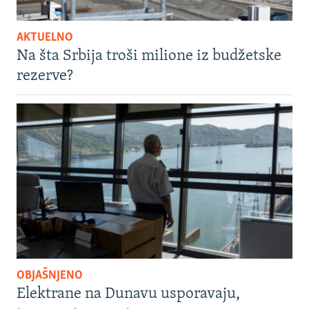
AKTUELNO
Na šta Srbija troši milione iz budžetske
rezerve?
OBJAŠNJENO
Elektrane na Dunavu usporavaju,