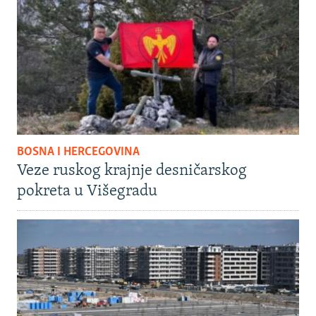
BOSNA I HERCEGOVINA
Veze ruskog krajnje desničarskog
pokreta u Višegradu