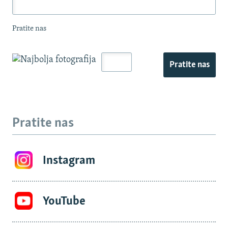
Pratite nas
Pratite nas
Pratite nas
Instagram
YouTube