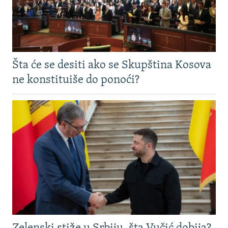
Šta će se desiti ako se Skupština Kosova
ne konstituiše do ponoći?