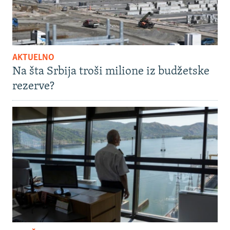
AKTUELNO
Na šta Srbija troši milione iz budžetske
rezerve?