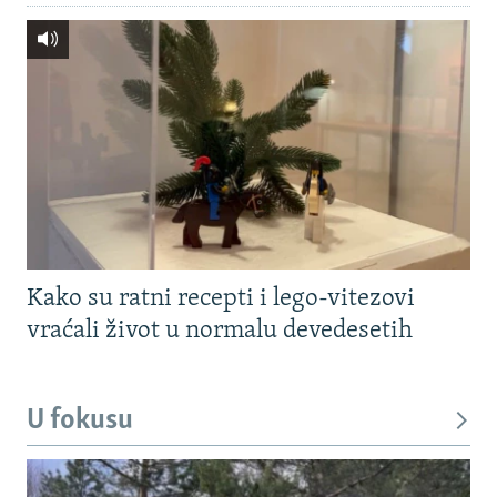
Kako su ratni recepti i lego-vitezovi
vraćali život u normalu devedesetih
U fokusu