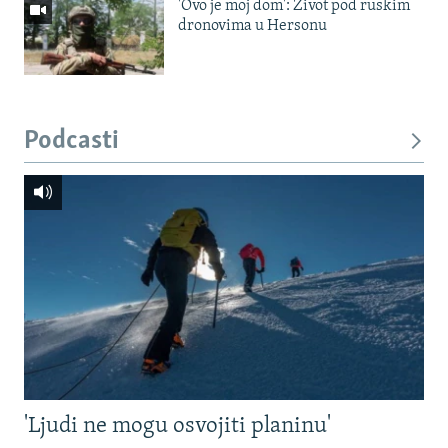
'Ovo je moj dom': Život pod ruskim
dronovima u Hersonu
Podcasti
'Ljudi ne mogu osvojiti planinu'