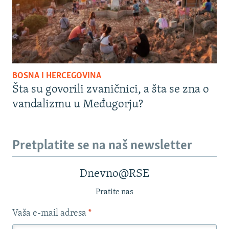
BOSNA I HERCEGOVINA
Šta su govorili zvaničnici, a šta se zna o
vandalizmu u Međugorju?
Pretplatite se na naš newsletter
Dnevno@RSE
Pratite nas
Vaša e-mail adresa
*