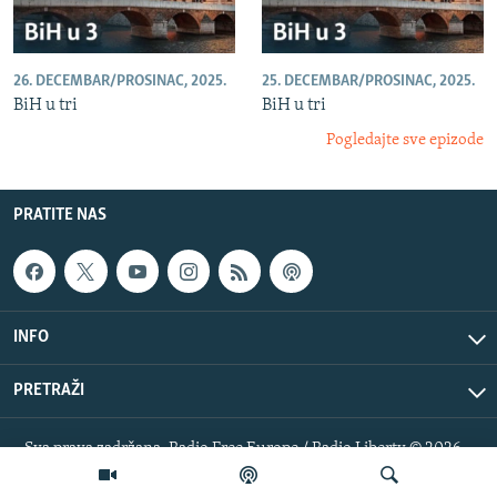
26. DECEMBAR/PROSINAC, 2025.
25. DECEMBAR/PROSINAC, 2025.
BiH u tri
BiH u tri
Pogledajte sve epizode
PRATITE NAS
INFO
PRETRAŽI
Sva prava zadržana. Radio Free Europe / Radio Liberty © 2026
RFE/RL, Inc.