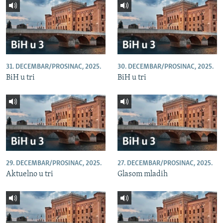
31. DECEMBAR/PROSINAC, 2025.
30. DECEMBAR/PROSINAC, 2025.
BiH u tri
BiH u tri
29. DECEMBAR/PROSINAC, 2025.
27. DECEMBAR/PROSINAC, 2025.
Aktuelno u tri
Glasom mladih