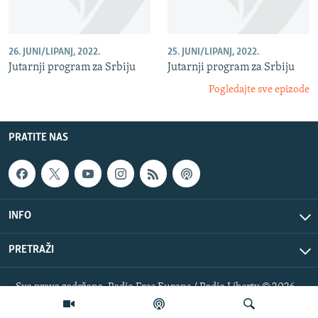
26. JUNI/LIPANJ, 2022.
25. JUNI/LIPANJ, 2022.
Jutarnji program za Srbiju
Jutarnji program za Srbiju
Pogledajte sve epizode
PRATITE NAS
INFO
PRETRAŽI
Sva prava zadržana. Radio Free Europe / Radio Liberty © 2026
RFE/RL, Inc.