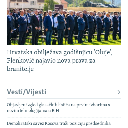
Hrvatska obilježava godišnjicu 'Oluje',
Plenković najavio nova prava za
branitelje
Vesti/Vijesti
Objavljen izgled glasačkih listića na prvim izborima s
novim tehnologijama u BiH
Demokratski savez Kosova traži poziciju predsednika