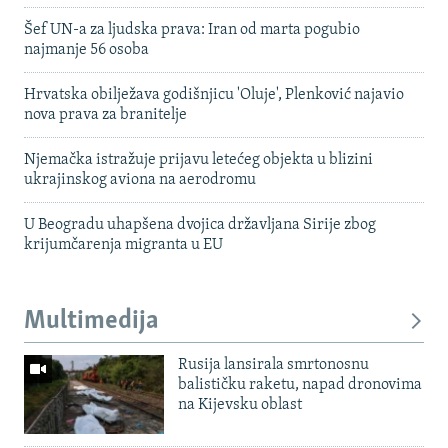
Šef UN-a za ljudska prava: Iran od marta pogubio
najmanje 56 osoba
Hrvatska obilježava godišnjicu 'Oluje', Plenković najavio
nova prava za branitelje
Njemačka istražuje prijavu letećeg objekta u blizini
ukrajinskog aviona na aerodromu
U Beogradu uhapšena dvojica državljana Sirije zbog
krijumčarenja migranta u EU
Multimedija
Rusija lansirala smrtonosnu
balističku raketu, napad dronovima
na Kijevsku oblast