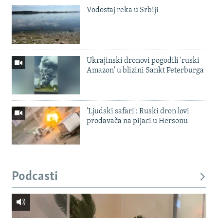
Vodostaj reka u Srbiji
Ukrajinski dronovi pogodili 'ruski
Amazon' u blizini Sankt Peterburga
'Ljudski safari': Ruski dron lovi
prodavača na pijaci u Hersonu
Podcasti