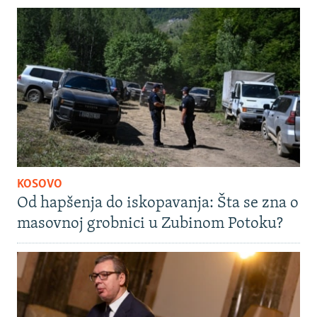
KOSOVO
Od hapšenja do iskopavanja: Šta se zna o
masovnoj grobnici u Zubinom Potoku?