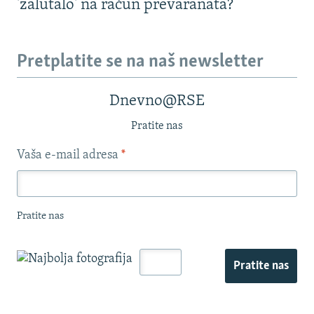
'zalutalo' na račun prevaranata?
Pretplatite se na naš newsletter
Dnevno@RSE
Pratite nas
Vaša e-mail adresa
*
Pratite nas
Pratite nas