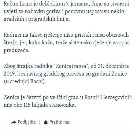
Račun firme je deblokiran 7. januara, čime su stvoreni
uvjeti za nabavku goriva i ponovnu uspostavu nekih
gradskih i prigradskih linija.
Radnici na takvo rješenje nisu pristali i nisu obustavili
štrajk, jer, kako kažu, traže sistemsko rješenje za spas
preduzeća.
Zbog štrajka radnika "Zenicatransa", od 31. decembra
2019. bez javnog gradskog prevoza su građani Zenice
(u srednjoj Bosni).
Zenica je četvrti po veličini grad u Bosni i Hercegovini i
ima oko 115 hiljada stanovnika.
Podijelite
Pratite nas