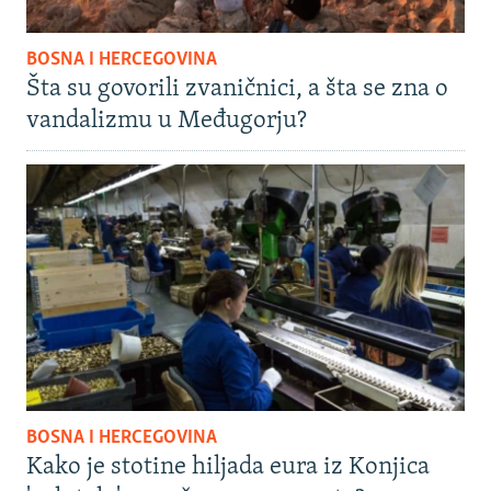
BOSNA I HERCEGOVINA
Šta su govorili zvaničnici, a šta se zna o
vandalizmu u Međugorju?
BOSNA I HERCEGOVINA
Kako je stotine hiljada eura iz Konjica