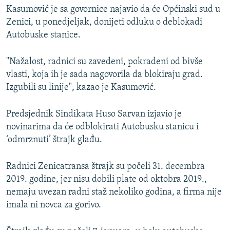
Kasumović je sa govornice najavio da će Općinski sud u
Zenici, u ponedjeljak, donijeti odluku o deblokadi
Autobuske stanice.
"Nažalost, radnici su zavedeni, pokradeni od bivše
vlasti, koja ih je sada nagovorila da blokiraju grad.
Izgubili su linije", kazao je Kasumović.
Predsjednik Sindikata Huso Sarvan izjavio je
novinarima da će odblokirati Autobusku stanicu i
‘odmrznuti’ štrajk glađu.
Radnici Zenicatransa štrajk su počeli 31. decembra
2019. godine, jer nisu dobili plate od oktobra 2019.,
nemaju uvezan radni staž nekoliko godina, a firma nije
imala ni novca za gorivo.