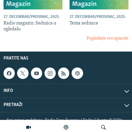
27. DECEMBAR/PROSINAC, 2025.
27. DECEMBAR/PROSINAC, 2025.
Radio magazin: Sedmica u
Tema sedmice
ogledalu
Pogledajte sve epizode
PRATITE NAS
INFO
PRETRAŽI
Sva prava zadržana. Radio Free Europe / Radio Liberty © 2026
RFE/RL, Inc.