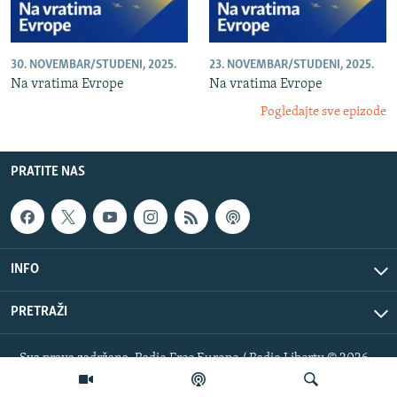
30. NOVEMBAR/STUDENI, 2025.
23. NOVEMBAR/STUDENI, 2025.
Na vratima Evrope
Na vratima Evrope
Pogledajte sve epizode
PRATITE NAS
INFO
PRETRAŽI
Sva prava zadržana. Radio Free Europe / Radio Liberty © 2026
RFE/RL, Inc.