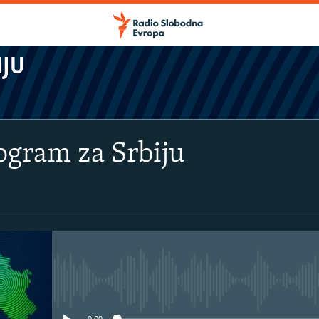
IJU
rogram za Srbiju
No media source currently avail