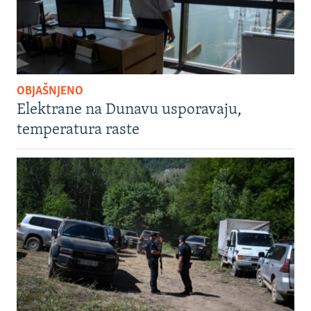
OBJAŠNJENO
Elektrane na Dunavu usporavaju,
temperatura raste