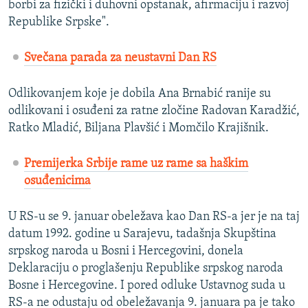
borbi za fizički i duhovni opstanak, afirmaciju i razvoj
Republike Srpske".
Svečana parada za neustavni Dan RS
Odlikovanjem koje je dobila Ana Brnabić ranije su
odlikovani i osuđeni za ratne zločine Radovan Karadžić,
Ratko Mladić, Biljana Plavšić i Momčilo Krajišnik.
Premijerka Srbije rame uz rame sa haškim
osuđenicima
U RS-u se 9. januar obeležava kao Dan RS-a jer je na taj
datum 1992. godine u Sarajevu, tadašnja Skupština
srpskog naroda u Bosni i Hercegovini, donela
Deklaraciju o proglašenju Republike srpskog naroda
Bosne i Hercegovine. I pored odluke Ustavnog suda u
RS-a ne odustaju od obeležavanja 9. januara pa je tako