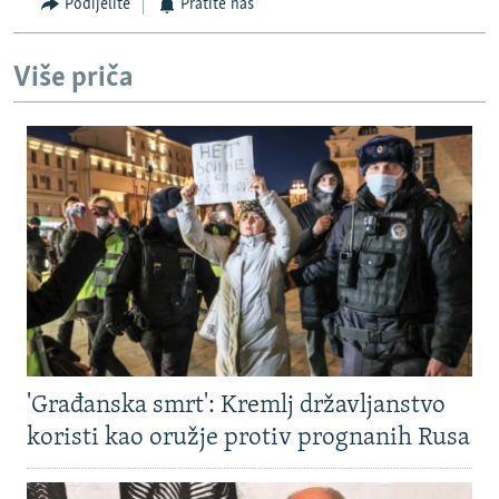
Podijelite
Pratite nas
Više priča
'Građanska smrt': Kremlj državljanstvo
koristi kao oružje protiv prognanih Rusa