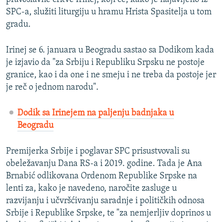
SPC-a, služiti liturgiju u hramu Hrista Spasitelja u tom
gradu.
Irinej se 6. januara u Beogradu sastao sa Dodikom kada
je izjavio da "za Srbiju i Republiku Srpsku ne postoje
granice, kao i da one i ne smeju i ne treba da postoje jer
je reč o jednom narodu".
Dodik sa Irinejem na paljenju badnjaka u
Beogradu
Premijerka Srbije i poglavar SPC prisustvovali su
obeležavanju Dana RS-a i 2019. godine. Tada je Ana
Brnabić odlikovana Ordenom Republike Srpske na
lenti za, kako je navedeno, naročite zasluge u
razvijanju i učvršćivanju saradnje i političkih odnosa
Srbije i Republike Srpske, te "za nemjerljiv doprinos u