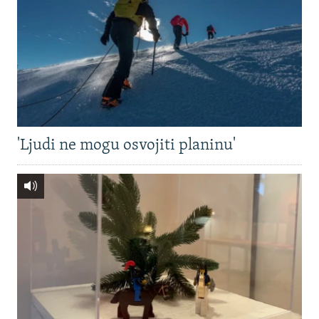
'Ljudi ne mogu osvojiti planinu'