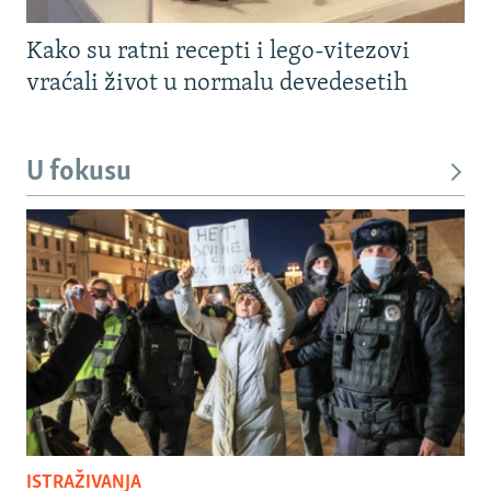
Kako su ratni recepti i lego-vitezovi
vraćali život u normalu devedesetih
U fokusu
ISTRAŽIVANJA