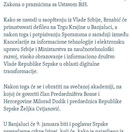
Zakona o praznicima sa Ustavom BiH.
Kako se navodi u saopštenju iz Vlade Srbije, Brnabić će
prisustvovati defileu na Trgu Krajine u Banjaluci, a
nakon toga i potpisivanju Sporazuma o saradnji između
Kancelarije za informacione tehnologije i elektronsku
upravu Srbije i Ministarstva za naučnotehnološki
razvoj, visoko obrazovanje i informaciono društvo
Vlade Republike Srpske u oblasti digitalne
transformacije.
Nakon toga će se i obratiti na svečanoj akademiji, na
kojoj će govoriti član Predsedništva Bosne i
Hercegovine Milorad Dodik i predsednica Republike
Srpske Željka Cvijanović.
U Banjaluci će 9. januara biti i poglavar Srpske
pravoslavne crkve Irinej, koji će, kako je najavljeno iz