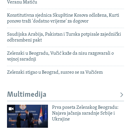
Veranu Matiću
Konstitutivna sjednica Skupštine Kosova odložena, Kurti
ponovo traži 'dodatno vrijeme' za dogovor
Saudijska Arabija, Pakistan i Turska potpisale zajednički
odbrambeni pakt
Zelenski u Beogradu, Vučić kaže da nisu razgovarali o
vojnoj saradnji
Zelenski stigao u Beograd, susreo se sa Vučićem
Multimedija
Prva poseta Zelenskog Beogradu:
Najava jačanja saradnje Srbije i
Ukrajine