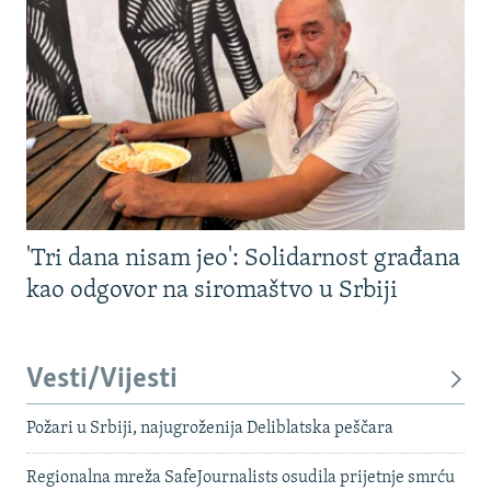
'Tri dana nisam jeo': Solidarnost građana
kao odgovor na siromaštvo u Srbiji
Vesti/Vijesti
Požari u Srbiji, najugroženija Deliblatska peščara
Regionalna mreža SafeJournalists osudila prijetnje smrću