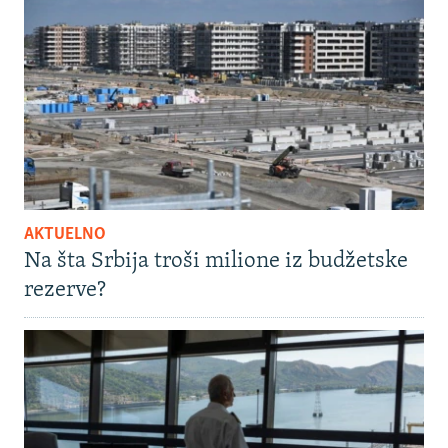
AKTUELNO
Na šta Srbija troši milione iz budžetske
rezerve?