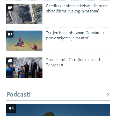
Satelitski snimci otkrivaju štetu na
skladištima ruskog 'Amazona'
Doajen bh. alpinizma: 'Odustati u
pravo vrijeme je mantra'
Predsjednik Ukrajine u posjeti
Beogradu
Podcasti