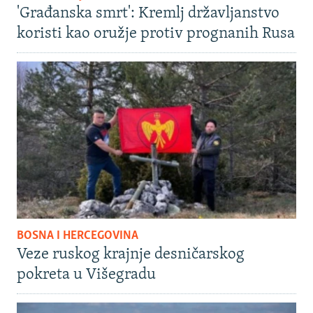
'Građanska smrt': Kremlj državljanstvo
koristi kao oružje protiv prognanih Rusa
BOSNA I HERCEGOVINA
Veze ruskog krajnje desničarskog
pokreta u Višegradu