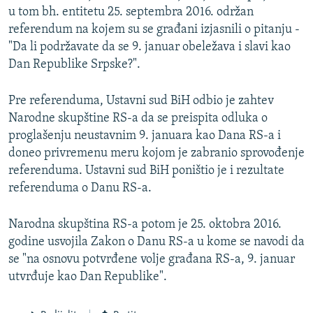
u tom bh. entitetu 25. septembra 2016. održan
referendum na kojem su se građani izjasnili o pitanju -
"Da li podržavate da se 9. januar obeležava i slavi kao
Dan Republike Srpske?".
Pre referenduma, Ustavni sud BiH odbio je zahtev
Narodne skupštine RS-a da se preispita odluka o
proglašenju neustavnim 9. januara kao Dana RS-a i
doneo privremenu meru kojom je zabranio sprovođenje
referenduma. Ustavni sud BiH poništio je i rezultate
referenduma o Danu RS-a.
Narodna skupština RS-a potom je 25. oktobra 2016.
godine usvojila Zakon o Danu RS-a u kome se navodi da
se "na osnovu potvrđene volje građana RS-a, 9. januar
utvrđuje kao Dan Republike".