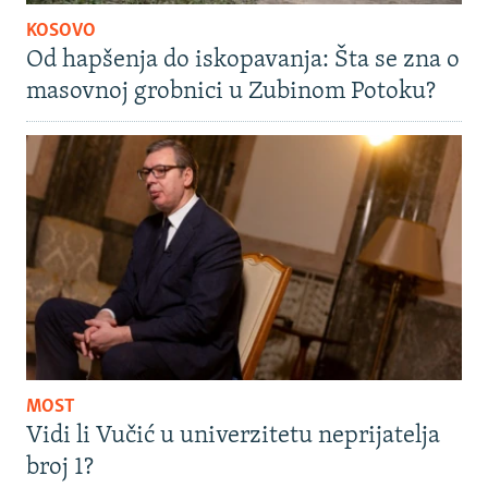
KOSOVO
Od hapšenja do iskopavanja: Šta se zna o
masovnoj grobnici u Zubinom Potoku?
MOST
Vidi li Vučić u univerzitetu neprijatelja
broj 1?