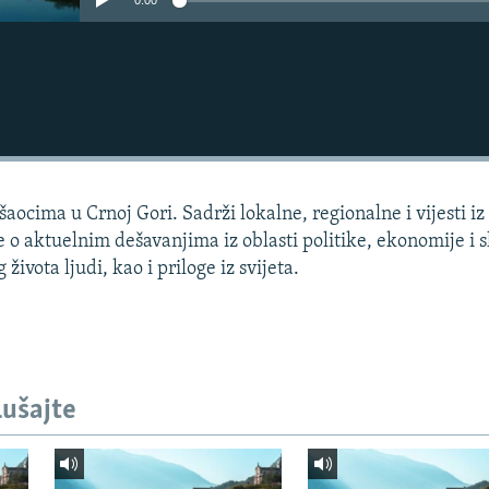
0:00
aocima u Crnoj Gori. Sadrži lokalne, regionalne i vijesti iz
e o aktuelnim dešavanjima iz oblasti politike, ekonomije i s
života ljudi, kao i priloge iz svijeta.
lušajte