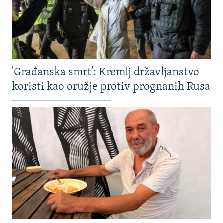
'Građanska smrt': Kremlj državljanstvo
koristi kao oružje protiv prognanih Rusa