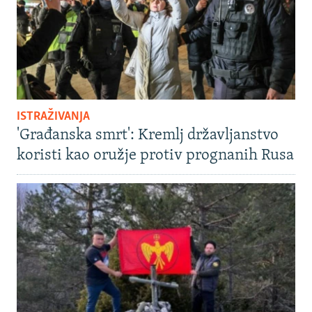
ISTRAŽIVANJA
'Građanska smrt': Kremlj državljanstvo
koristi kao oružje protiv prognanih Rusa