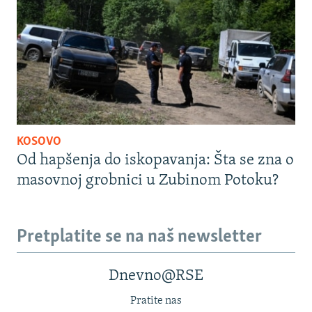
KOSOVO
Od hapšenja do iskopavanja: Šta se zna o
masovnoj grobnici u Zubinom Potoku?
Pretplatite se na naš newsletter
Dnevno@RSE
Pratite nas