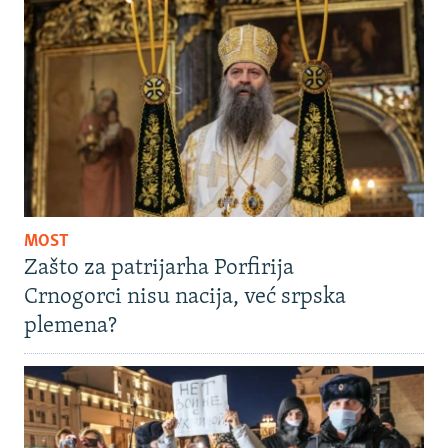
MOST
Zašto za patrijarha Porfirija
Crnogorci nisu nacija, već srpska
plemena?