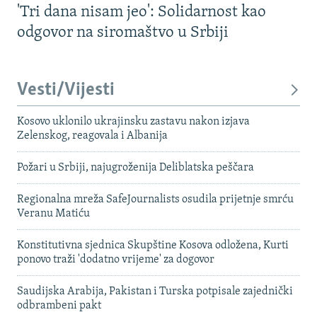
'Tri dana nisam jeo': Solidarnost kao
odgovor na siromaštvo u Srbiji
Vesti/Vijesti
Kosovo uklonilo ukrajinsku zastavu nakon izjava
Zelenskog, reagovala i Albanija
Požari u Srbiji, najugroženija Deliblatska peščara
Regionalna mreža SafeJournalists osudila prijetnje smrću
Veranu Matiću
Konstitutivna sjednica Skupštine Kosova odložena, Kurti
ponovo traži 'dodatno vrijeme' za dogovor
Saudijska Arabija, Pakistan i Turska potpisale zajednički
odbrambeni pakt