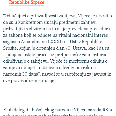
Republike Srpske
“Odlučujući o prihvatljivosti zahtjeva, Vijeće je utvrdilo
da su u konkretnom slučaju predmetni zahtjevi
prihvatljivi s obzirom na to da je provedena procedura
za zakone koji se odnose na vitalni nacionalni interes
saglasno Amandmanu LXXXII na Ustav Republike
Srpske, kojim je dopunjen član 70. Ustava, kao i da su
ispunjene ostale procesne pretpostavke za meritorno
odlučivanje o zahtjevu. Vijeće će meritornu odluku o
zahtjevu donijeti u Ustavom određenom roku u
narednih 30 dana”, navodi se u saopštenju za javnost iz
ove pravosudne institucije.
Klub delegata bošnjačkog naroda u Vijeću naroda RS-a