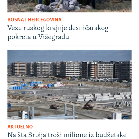
BOSNA I HERCEGOVINA
Veze ruskog krajnje desničarskog
pokreta u Višegradu
AKTUELNO
Na šta Srbija troši milione iz budžetske