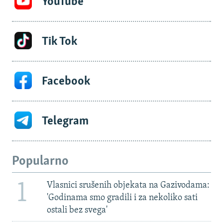
YouTube
Tik Tok
Facebook
Telegram
Popularno
1
Vlasnici srušenih objekata na Gazivodama:
'Godinama smo gradili i za nekoliko sati
ostali bez svega'