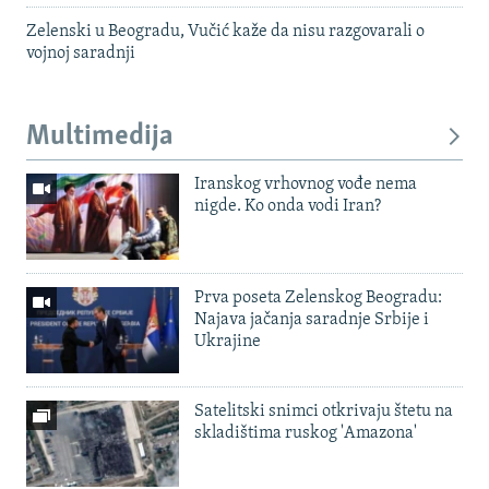
Zelenski u Beogradu, Vučić kaže da nisu razgovarali o
vojnoj saradnji
Multimedija
Iranskog vrhovnog vođe nema
nigde. Ko onda vodi Iran?
Prva poseta Zelenskog Beogradu:
Najava jačanja saradnje Srbije i
Ukrajine
Satelitski snimci otkrivaju štetu na
skladištima ruskog 'Amazona'