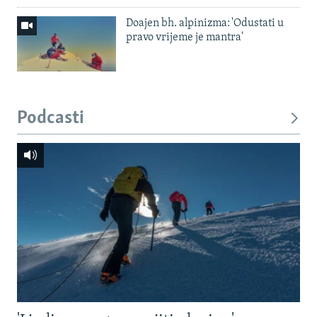
Doajen bh. alpinizma: 'Odustati u
pravo vrijeme je mantra'
Podcasti