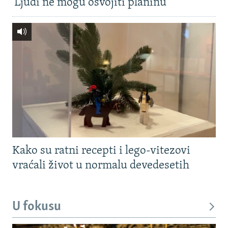
'Ljudi ne mogu osvojiti planinu'
Kako su ratni recepti i lego-vitezovi
vraćali život u normalu devedesetih
U fokusu