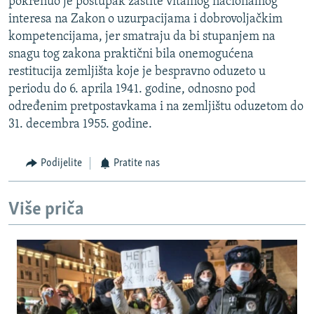
pokrenuo je postupak zaštite vitalnog nacionalnog
interesa na Zakon o uzurpacijama i dobrovoljačkim
kompetencijama, jer smatraju da bi stupanjem na
snagu tog zakona praktični bila onemogućena
restitucija zemljišta koje je bespravno oduzeto u
periodu do 6. aprila 1941. godine, odnosno pod
određenim pretpostavkama i na zemljištu oduzetom do
31. decembra 1955. godine.
Podijelite
Pratite nas
Više priča