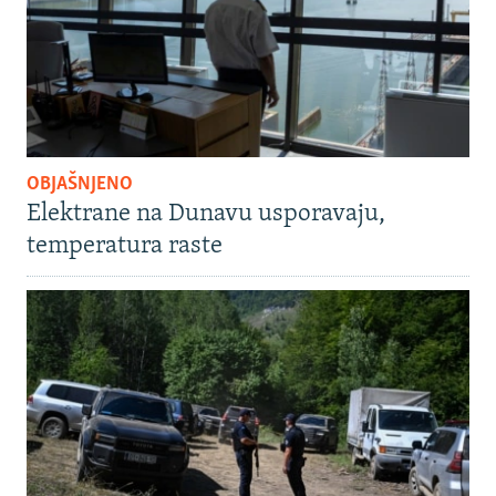
OBJAŠNJENO
Elektrane na Dunavu usporavaju,
temperatura raste