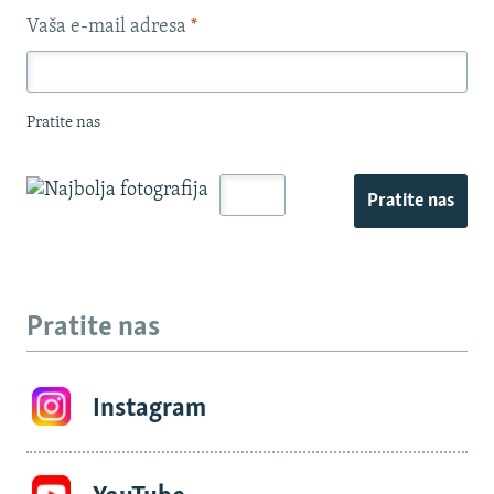
Vaša e-mail adresa
*
Pratite nas
Pratite nas
Pratite nas
Instagram