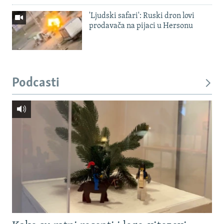
'Ljudski safari': Ruski dron lovi
prodavača na pijaci u Hersonu
Podcasti