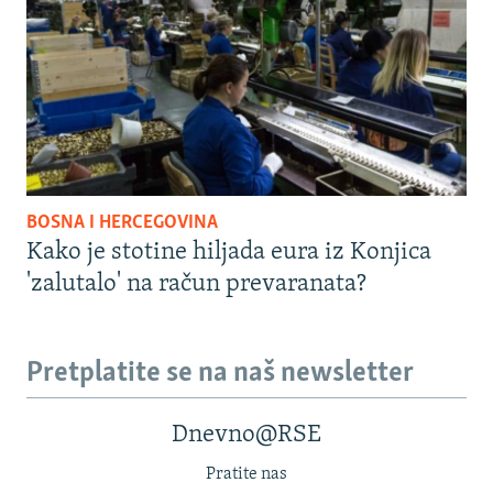
BOSNA I HERCEGOVINA
Kako je stotine hiljada eura iz Konjica
'zalutalo' na račun prevaranata?
Pretplatite se na naš newsletter
Dnevno@RSE
Pratite nas