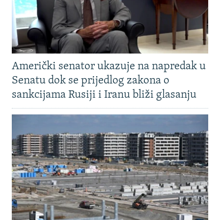
Američki senator ukazuje na napredak u
Senatu dok se prijedlog zakona o
sankcijama Rusiji i Iranu bliži glasanju