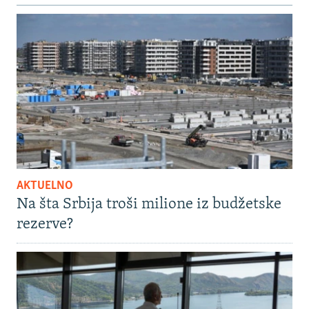
AKTUELNO
Na šta Srbija troši milione iz budžetske
rezerve?