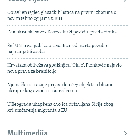
Objavljen izgled glasačkih listića na prvim izborima s
novim tehnologijama u BiH
Demokratski savez Kosova traži poziciju predsednika
Šef UN-a za ljudska prava: Iran od marta pogubio
najmanje 56 osoba
Hrvatska obilježava godišnjicu 'Oluje', Plenković najavio
nova prava za branitelje
Njemačka istražuje prijavu letećeg objekta u blizini
ukrajinskog aviona na aerodromu
U Beogradu uhapšena dvojica državljana Sirije zbog
krijumčarenja migranta u EU
Multimedija