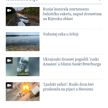
Rusija lansirala smrtonosnu
balističku raketu, napad dronovima
na Kijevsku oblast
Vodostaj reka u Srbiji
Ukrajinski dronovi pogodili 'ruski
Amazon' u blizini Sankt Peterburga
'Ljudski safari': Ruski dron lovi
prodavača na pijaci u Hersonu