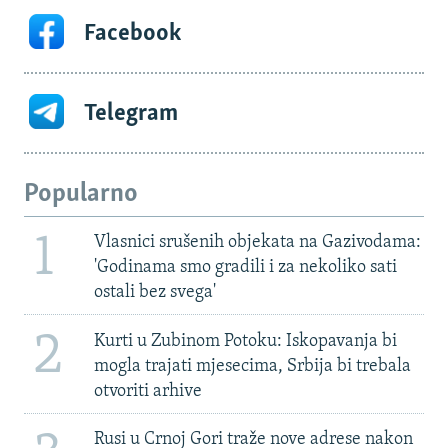
Facebook
Telegram
Popularno
1
Vlasnici srušenih objekata na Gazivodama:
'Godinama smo gradili i za nekoliko sati
ostali bez svega'
2
Kurti u Zubinom Potoku: Iskopavanja bi
mogla trajati mjesecima, Srbija bi trebala
otvoriti arhive
Rusi u Crnoj Gori traže nove adrese nakon