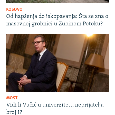
KOSOVO
Od hapšenja do iskopavanja: Šta se zna o
masovnoj grobnici u Zubinom Potoku?
MOST
Vidi li Vučić u univerzitetu neprijatelja
broj 1?