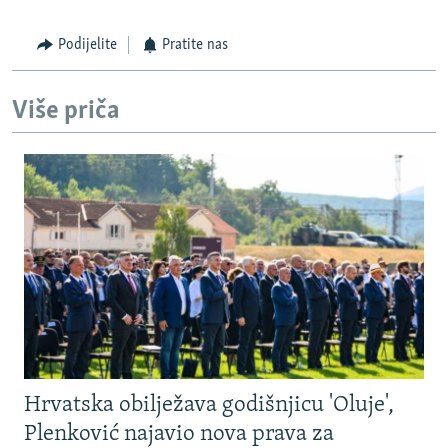
Podijelite
Pratite nas
Više priča
Hrvatska obilježava godišnjicu 'Oluje',
Plenković najavio nova prava za