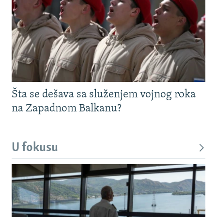
Šta se dešava sa služenjem vojnog roka
na Zapadnom Balkanu?
U fokusu