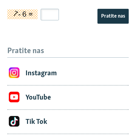
Pratite nas
Pratite nas
Instagram
YouTube
Tik Tok