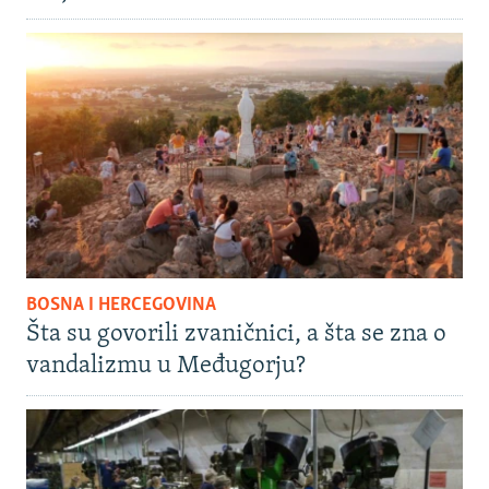
BOSNA I HERCEGOVINA
Šta su govorili zvaničnici, a šta se zna o
vandalizmu u Međugorju?