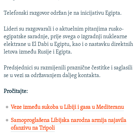
Telefonski razgovor održan je na inicijativu Egipta.
Lideri su razgovarali i o aktuelnim pitanjima rusko-
egipatske saradnje, prije svega o izgradnji nuklearne
elektrane u El Dabi u Egiptu, kao i o nastavku direktnih
letova između Rusije i Egipta.
Predsjednici su razmijenili praznične čestitke i saglasili
se u vezi sa održavanjem daljeg kontakta.
Pročitajte:
Veze između sukoba u Libiji i gasa u Mediteranu
Samoproglašena Libijska narodna armija najavila
ofanzivu na Tripoli