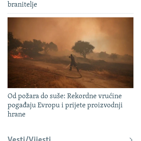
branitelje
Od požara do suše: Rekordne vrućine
pogađaju Evropu i prijete proizvodnji
hrane
Vesti/Vijesti