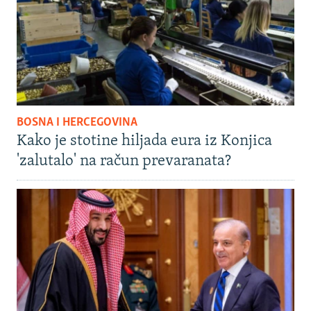
BOSNA I HERCEGOVINA
Kako je stotine hiljada eura iz Konjica
'zalutalo' na račun prevaranata?