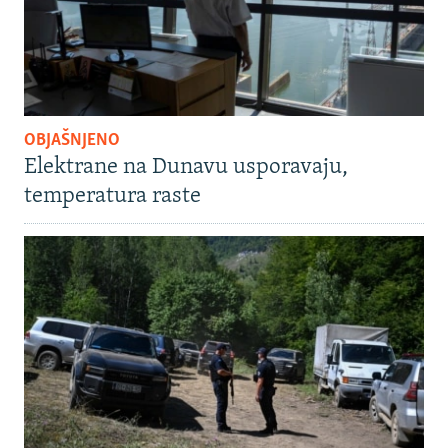
OBJAŠNJENO
Elektrane na Dunavu usporavaju,
temperatura raste