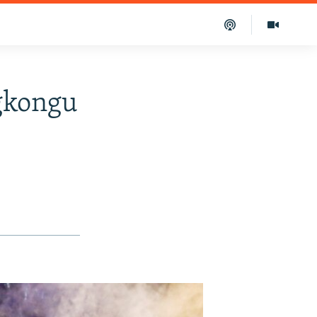
gkongu