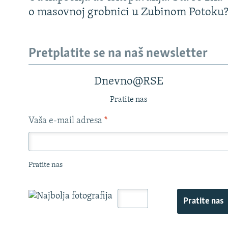
o masovnoj grobnici u Zubinom Potoku
Pretplatite se na naš newsletter
Dnevno@RSE
Pratite nas
Vaša e-mail adresa
*
Pratite nas
Pratite nas