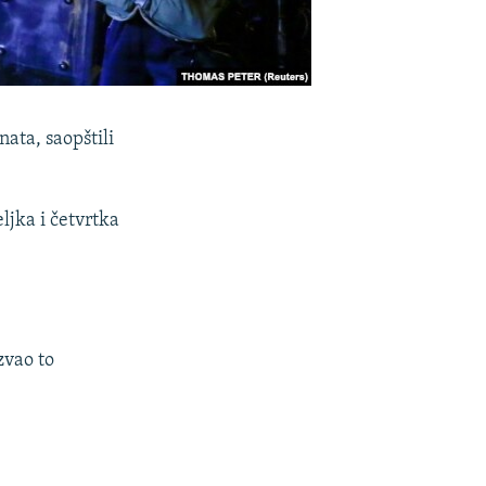
ata, saopštili
ljka i četvrtka
zvao to