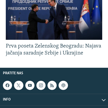
Prva poseta Zelenskog Beogradu: Najava
jačanja saradnje Srbije i Ukrajine
PRATITE NAS
INFO