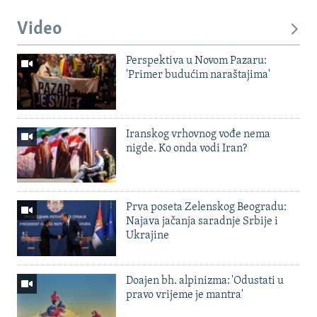
Video
Perspektiva u Novom Pazaru:
'Primer budućim naraštajima'
Iranskog vrhovnog vođe nema
nigde. Ko onda vodi Iran?
Prva poseta Zelenskog Beogradu:
Najava jačanja saradnje Srbije i
Ukrajine
Doajen bh. alpinizma: 'Odustati u
pravo vrijeme je mantra'