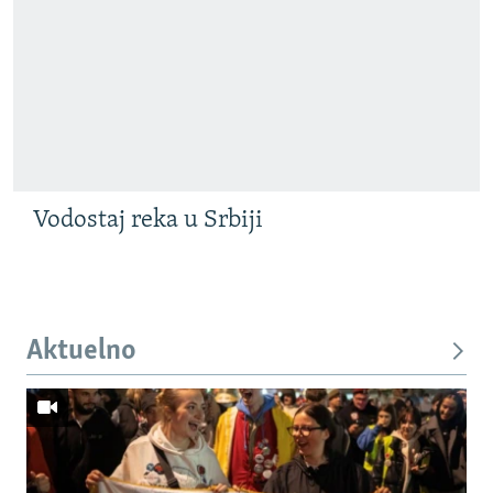
Vodostaj reka u Srbiji
Aktuelno