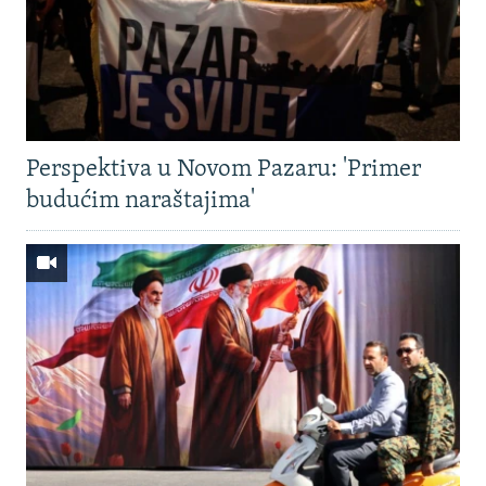
Perspektiva u Novom Pazaru: 'Primer
budućim naraštajima'