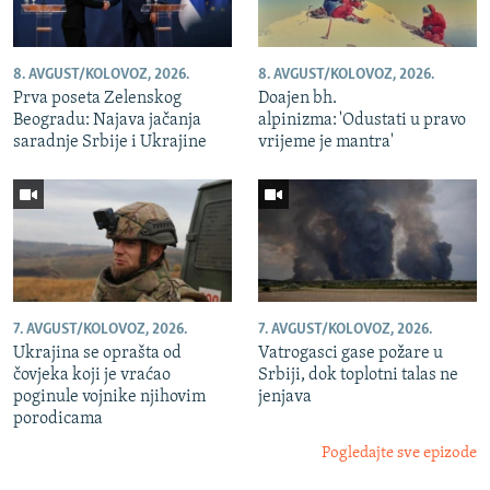
8. AVGUST/KOLOVOZ, 2026.
8. AVGUST/KOLOVOZ, 2026.
Prva poseta Zelenskog
Doajen bh.
Beogradu: Najava jačanja
alpinizma: 'Odustati u pravo
saradnje Srbije i Ukrajine
vrijeme je mantra'
7. AVGUST/KOLOVOZ, 2026.
7. AVGUST/KOLOVOZ, 2026.
Ukrajina se oprašta od
Vatrogasci gase požare u
čovjeka koji je vraćao
Srbiji, dok toplotni talas ne
poginule vojnike njihovim
jenjava
porodicama
Pogledajte sve epizode