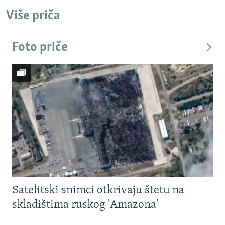
Više priča
Foto priče
Satelitski snimci otkrivaju štetu na
skladištima ruskog 'Amazona'