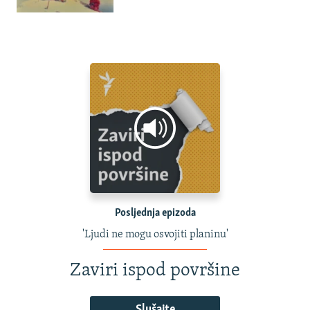
Posljednja epizoda
'Ljudi ne mogu osvojiti planinu'
Zaviri ispod površine
Slušajte