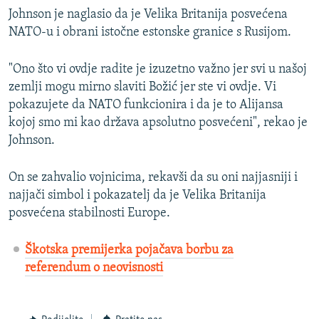
Johnson je naglasio da je Velika Britanija posvećena
NATO-u i obrani istočne estonske granice s Rusijom.
"Ono što vi ovdje radite je izuzetno važno jer svi u našoj
zemlji mogu mirno slaviti Božić jer ste vi ovdje. Vi
pokazujete da NATO funkcionira i da je to Alijansa
kojoj smo mi kao država apsolutno posvećeni", rekao je
Johnson.
On se zahvalio vojnicima, rekavši da su oni najjasniji i
najjači simbol i pokazatelj da je Velika Britanija
posvećena stabilnosti Europe.
Škotska premijerka pojačava borbu za
referendum o neovisnosti