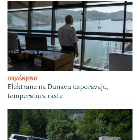
OBJAŠNJENO
Elektrane na Dunavu usporavaju,
temperatura raste