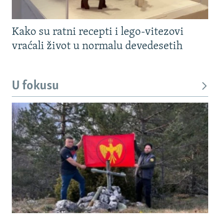
Kako su ratni recepti i lego-vitezovi
vraćali život u normalu devedesetih
U fokusu