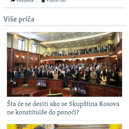
Podijelite
Pratite nas
Više priča
Šta će se desiti ako se Skupština Kosova
ne konstituiše do ponoći?