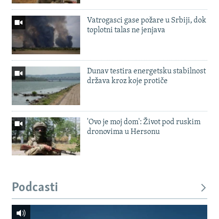
Vatrogasci gase požare u Srbiji, dok
toplotni talas ne jenjava
Dunav testira energetsku stabilnost
država kroz koje protiče
'Ovo je moj dom': Život pod ruskim
dronovima u Hersonu
Podcasti