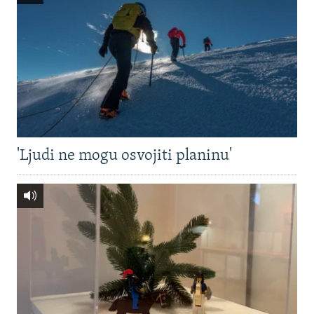
'Ljudi ne mogu osvojiti planinu'