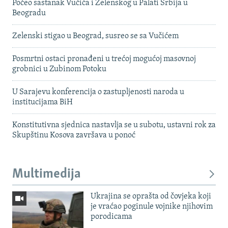
Počeo sastanak Vučića i Zelenskog u Palati Srbija u
Beogradu
Zelenski stigao u Beograd, susreo se sa Vučićem
Posmrtni ostaci pronađeni u trećoj mogućoj masovnoj
grobnici u Zubinom Potoku
U Sarajevu konferencija o zastupljenosti naroda u
institucijama BiH
Konstitutivna sjednica nastavlja se u subotu, ustavni rok za
Skupštinu Kosova završava u ponoć
Multimedija
Ukrajina se oprašta od čovjeka koji
je vraćao poginule vojnike njihovim
porodicama