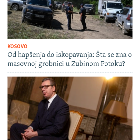
KOSOVO
Od hapšenja do iskopavanja: Šta se zna o
masovnoj grobnici u Zubinom Potoku?