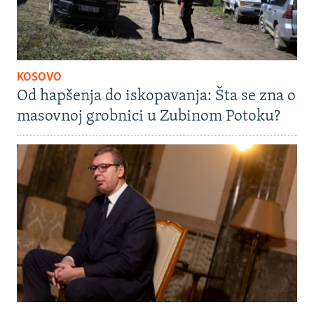
KOSOVO
Od hapšenja do iskopavanja: Šta se zna o
masovnoj grobnici u Zubinom Potoku?