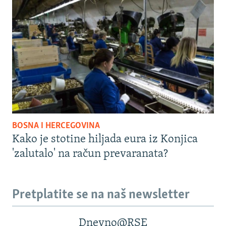
BOSNA I HERCEGOVINA
Kako je stotine hiljada eura iz Konjica
'zalutalo' na račun prevaranata?
Pretplatite se na naš newsletter
Dnevno@RSE