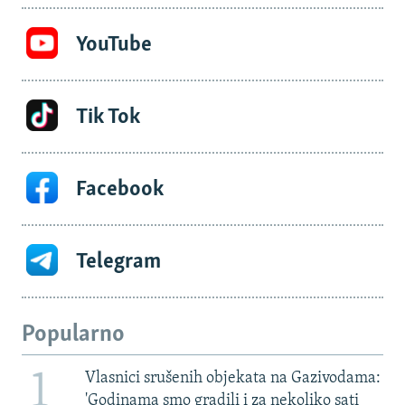
YouTube
Tik Tok
Facebook
Telegram
Popularno
1
Vlasnici srušenih objekata na Gazivodama:
'Godinama smo gradili i za nekoliko sati