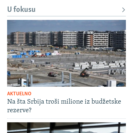
U fokusu
AKTUELNO
Na šta Srbija troši milione iz budžetske
rezerve?