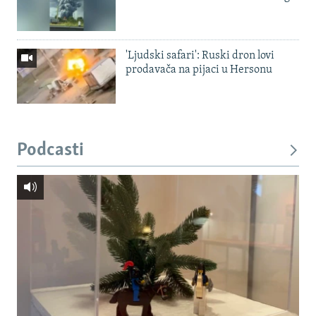
'Ljudski safari': Ruski dron lovi
prodavača na pijaci u Hersonu
Podcasti