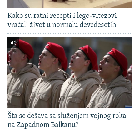
Kako su ratni recepti i lego-vitezovi
vraćali život u normalu devedesetih
Šta se dešava sa služenjem vojnog roka
na Zapadnom Balkanu?