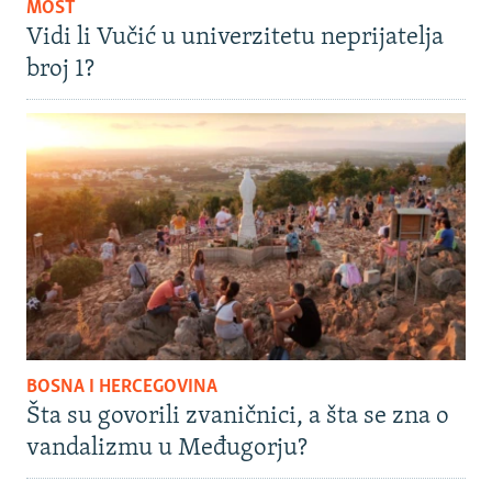
MOST
Vidi li Vučić u univerzitetu neprijatelja
broj 1?
BOSNA I HERCEGOVINA
Šta su govorili zvaničnici, a šta se zna o
vandalizmu u Međugorju?