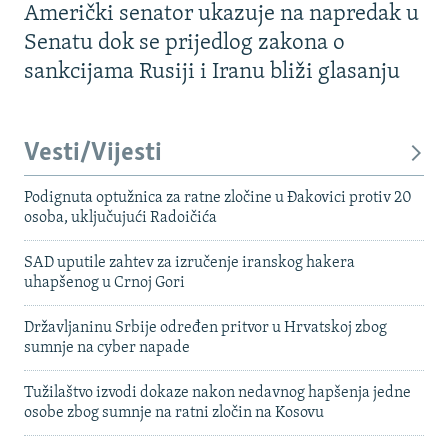
Američki senator ukazuje na napredak u
Senatu dok se prijedlog zakona o
sankcijama Rusiji i Iranu bliži glasanju
Vesti/Vijesti
Podignuta optužnica za ratne zločine u Đakovici protiv 20
osoba, uključujući Radoičića
SAD uputile zahtev za izručenje iranskog hakera
uhapšenog u Crnoj Gori
Državljaninu Srbije određen pritvor u Hrvatskoj zbog
sumnje na cyber napade
Tužilaštvo izvodi dokaze nakon nedavnog hapšenja jedne
osobe zbog sumnje na ratni zločin na Kosovu