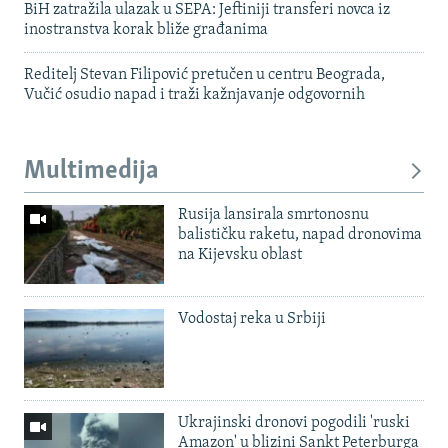
BiH zatražila ulazak u SEPA: Jeftiniji transferi novca iz
inostranstva korak bliže građanima
Reditelj Stevan Filipović pretučen u centru Beograda,
Vučić osudio napad i traži kažnjavanje odgovornih
Multimedija
Rusija lansirala smrtonosnu
balističku raketu, napad dronovima
na Kijevsku oblast
Vodostaj reka u Srbiji
Ukrajinski dronovi pogodili 'ruski
Amazon' u blizini Sankt Peterburga