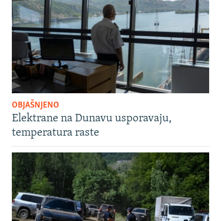
OBJAŠNJENO
Elektrane na Dunavu usporavaju,
temperatura raste