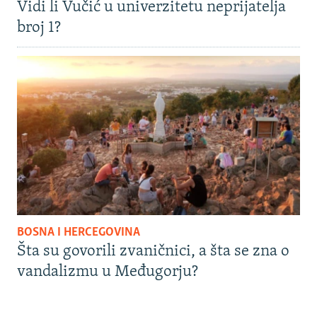
Vidi li Vučić u univerzitetu neprijatelja
broj 1?
BOSNA I HERCEGOVINA
Šta su govorili zvaničnici, a šta se zna o
vandalizmu u Međugorju?