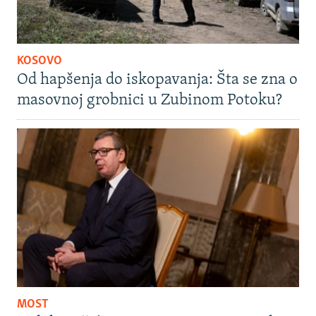
KOSOVO
Od hapšenja do iskopavanja: Šta se zna o
masovnoj grobnici u Zubinom Potoku?
MOST