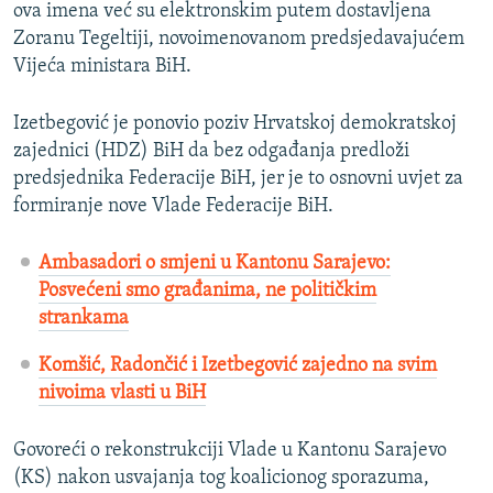
ova imena već su elektronskim putem dostavljena
Zoranu Tegeltiji, novoimenovanom predsjedavajućem
Vijeća ministara BiH.
Izetbegović je ponovio poziv Hrvatskoj demokratskoj
zajednici (HDZ) BiH da bez odgađanja predloži
predsjednika Federacije BiH, jer je to osnovni uvjet za
formiranje nove Vlade Federacije BiH.
Ambasadori o smjeni u Kantonu Sarajevo:
Posvećeni smo građanima, ne političkim
strankama
Komšić, Radončić i Izetbegović zajedno na svim
nivoima vlasti u BiH
Govoreći o rekonstrukciji Vlade u Kantonu Sarajevo
(KS) nakon usvajanja tog koalicionog sporazuma,