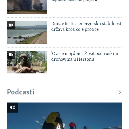
Dunav testira energetsku stabilnost
država kroz koje protiče
'Ovo je moj dom': Život pod ruskim
dronovima u Hersonu
Podcasti