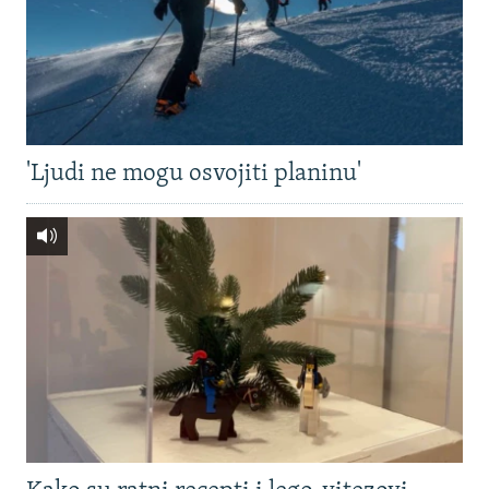
'Ljudi ne mogu osvojiti planinu'