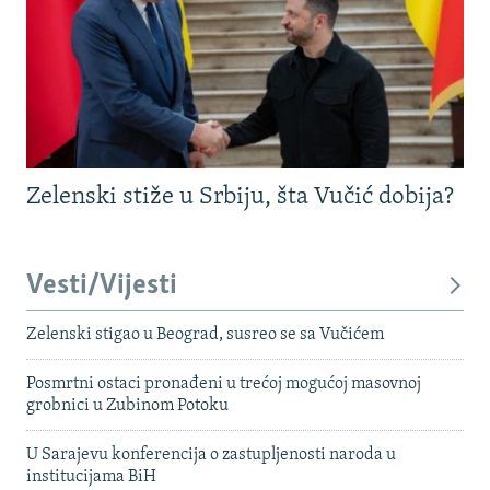
Zelenski stiže u Srbiju, šta Vučić dobija?
Vesti/Vijesti
Zelenski stigao u Beograd, susreo se sa Vučićem
Posmrtni ostaci pronađeni u trećoj mogućoj masovnoj
grobnici u Zubinom Potoku
U Sarajevu konferencija o zastupljenosti naroda u
institucijama BiH