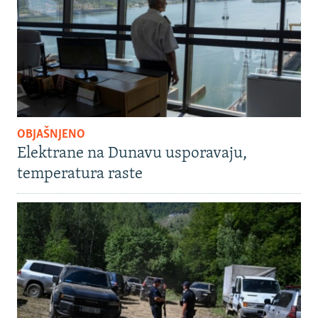
OBJAŠNJENO
Elektrane na Dunavu usporavaju,
temperatura raste