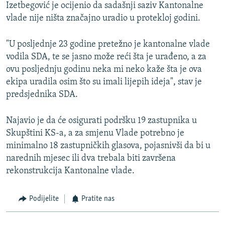
Izetbegović je ocijenio da sadašnji saziv Kantonalne
vlade nije ništa značajno uradio u protekloj godini.
"U posljednje 23 godine pretežno je kantonalne vlade
vodila SDA, te se jasno može reći šta je urađeno, a za
ovu posljednju godinu neka mi neko kaže šta je ova
ekipa uradila osim što su imali lijepih ideja", stav je
predsjednika SDA.
Najavio je da će osigurati podršku 19 zastupnika u
Skupštini KS-a, a za smjenu Vlade potrebno je
minimalno 18 zastupničkih glasova, pojasnivši da bi u
narednih mjesec ili dva trebala biti završena
rekonstrukcija Kantonalne vlade.
Podijelite
Pratite nas