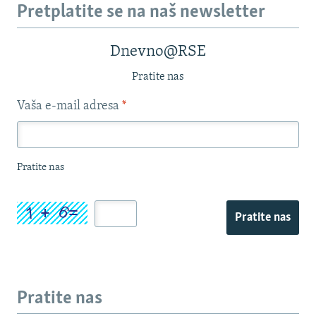
Pretplatite se na naš newsletter
Dnevno@RSE
Pratite nas
Vaša e-mail adresa
*
Pratite nas
Pratite nas
Pratite nas