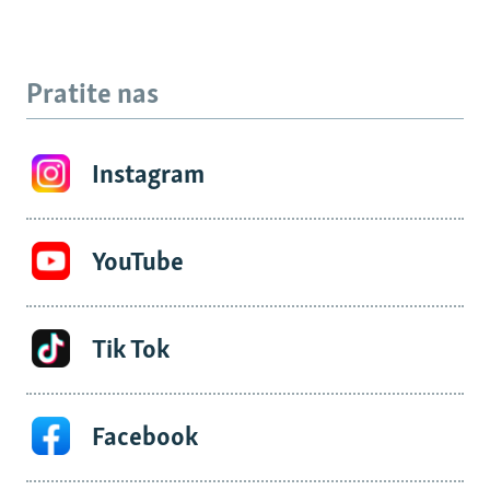
Pratite nas
Instagram
YouTube
Tik Tok
Facebook