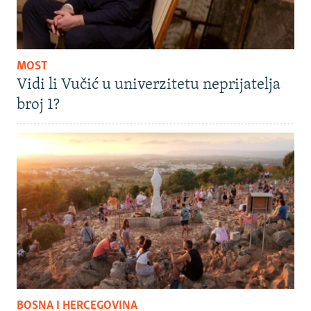
MOST
Vidi li Vučić u univerzitetu neprijatelja
broj 1?
BOSNA I HERCEGOVINA