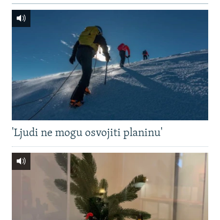
'Ljudi ne mogu osvojiti planinu'