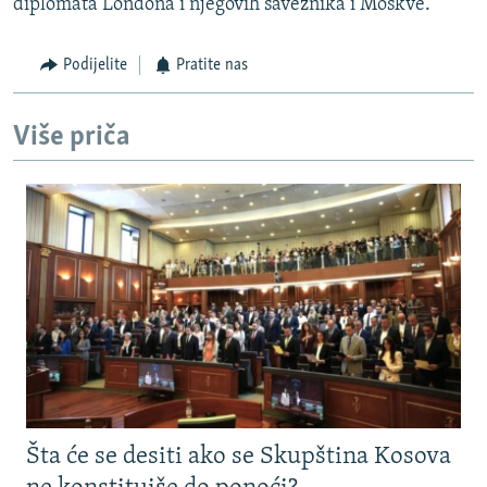
diplomata Londona i njegovih saveznika i Moskve.
Podijelite
Pratite nas
Više priča
Šta će se desiti ako se Skupština Kosova