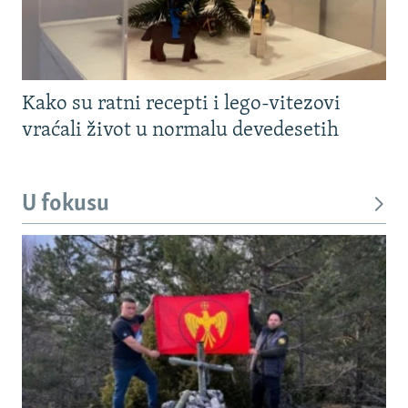
Kako su ratni recepti i lego-vitezovi
vraćali život u normalu devedesetih
U fokusu