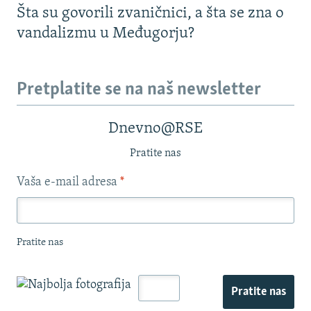
Šta su govorili zvaničnici, a šta se zna o
vandalizmu u Međugorju?
Pretplatite se na naš newsletter
Dnevno@RSE
Pratite nas
Vaša e-mail adresa
*
Pratite nas
Pratite nas