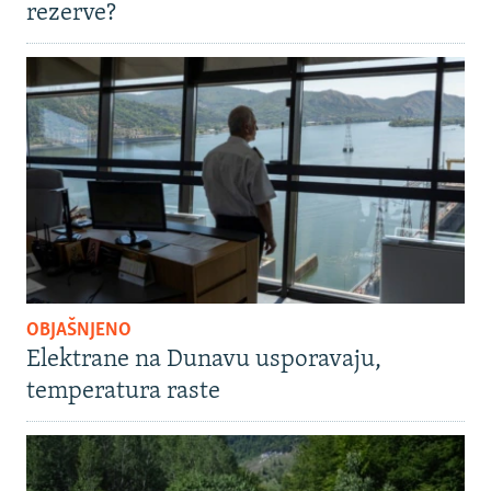
rezerve?
OBJAŠNJENO
Elektrane na Dunavu usporavaju,
temperatura raste