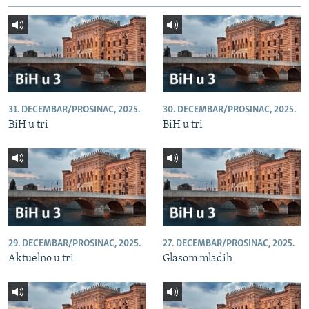
31. DECEMBAR/PROSINAC, 2025.
30. DECEMBAR/PROSINAC, 2025.
BiH u tri
BiH u tri
29. DECEMBAR/PROSINAC, 2025.
27. DECEMBAR/PROSINAC, 2025.
Aktuelno u tri
Glasom mladih