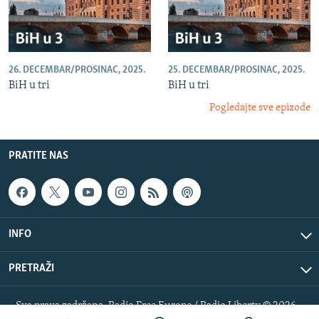
26. DECEMBAR/PROSINAC, 2025.
25. DECEMBAR/PROSINAC, 2025.
BiH u tri
BiH u tri
Pogledajte sve epizode
PRATITE NAS
INFO
PRETRAŽI
Sva prava zadržana. Radio Free Europe / Radio Liberty © 2026