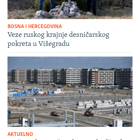
BOSNA I HERCEGOVINA
Veze ruskog krajnje desničarskog
pokreta u Višegradu
AKTUELNO