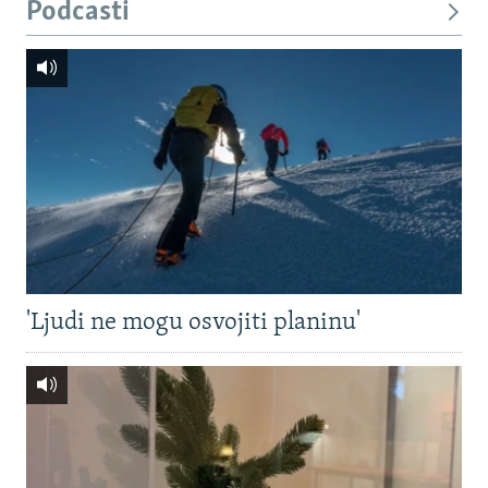
Podcasti
'Ljudi ne mogu osvojiti planinu'