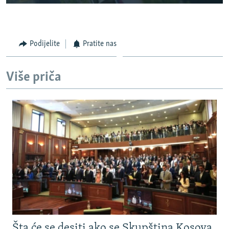
Podijelite
Pratite nas
Više priča
Šta će se desiti ako se Skupština Kosova