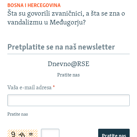
BOSNA I HERCEGOVINA
Šta su govorili zvaničnici, a šta se zna o
vandalizmu u Međugorju?
Pretplatite se na naš newsletter
Dnevno@RSE
Pratite nas
Vaša e-mail adresa
*
Pratite nas
Pratite nas