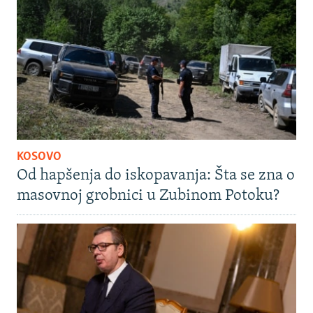
KOSOVO
Od hapšenja do iskopavanja: Šta se zna o
masovnoj grobnici u Zubinom Potoku?