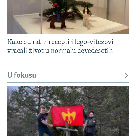
Kako su ratni recepti i lego-vitezovi
vraćali život u normalu devedesetih
U fokusu