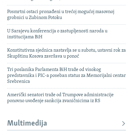
Posmrtni ostaci pronađeni u trećoj mogućoj masovnoj
grobnici u Zubinom Potoku
U Sarajevu konferencija o zastupljenosti naroda u
institucijama BiH
Konstitutivna sjednica nastavlja se u subotu, ustavni rok za
Skupštinu Kosova završava u ponoć
Tri poslanika Parlamenta BiH traže od visokog
predstavnika i PIC-a poseban status za Memorijalni centar
Srebrenica
Američki senatori traže od Trumpove administracije
ponovno uvođenje sankcija zvaničnicima iz RS
Multimedija