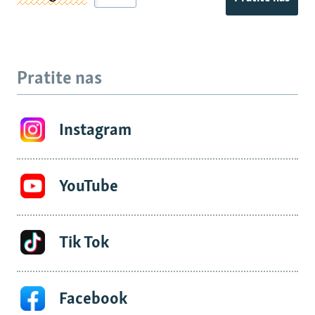
Pratite nas
Instagram
YouTube
Tik Tok
Facebook