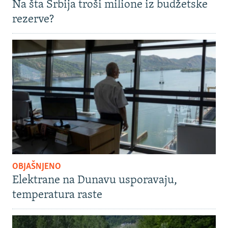
Na šta Srbija troši milione iz budžetske
rezerve?
OBJAŠNJENO
Elektrane na Dunavu usporavaju,
temperatura raste