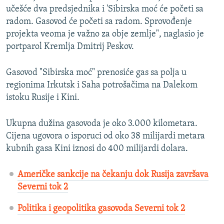
učešće dva predsjednika i 'Sibirska moć će početi sa
radom. Gasovod će početi sa radom. Sprovođenje
projekta veoma je važno za obje zemlje", naglasio je
portparol Kremlja Dmitrij Peskov.
Gasovod "Sibirska moć" prenosiće gas sa polja u
regionima Irkutsk i Saha potrošačima na Dalekom
istoku Rusije i Kini.
Ukupna dužina gasovoda je oko 3.000 kilometara.
Cijena ugovora o isporuci od oko 38 milijardi metara
kubnih gasa Kini iznosi do 400 milijardi dolara.
Američke sankcije na čekanju dok Rusija završava
Severni tok 2
Politika i geopolitika gasovoda Severni tok 2