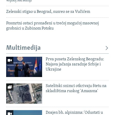
vojnoj saradnji
Zelenski stigao u Beograd, susreo se sa Vučićem
Posmrtni ostaci pronađeni u trećoj mogućoj masovnoj
grobnici u Zubinom Potoku
Multimedija
Prva poseta Zelenskog Beogradu:
Najava jačanja saradnje Srbije i
Ukrajine
Satelitski snimci otkrivaju štetu na
skladištima ruskog 'Amazona'
Doajen bh. alpinizma: 'Odustati u