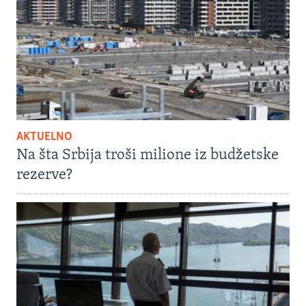
AKTUELNO
Na šta Srbija troši milione iz budžetske
rezerve?