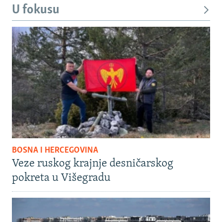
U fokusu
BOSNA I HERCEGOVINA
Veze ruskog krajnje desničarskog
pokreta u Višegradu