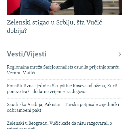
Zelenski stigao u Srbiju, šta Vučić
dobija?
Vesti/Vijesti
Regionalna mreža SafeJournalists osudila prijetnje smrću
Veranu Matiću
Konstitutivna sjednica Skupštine Kosova odložena, Kurti
ponovo traži 'dodatno vrijeme' za dogovor
Saudijska Arabija, Pakistan i Turska potpisale zajednički
odbrambeni pakt
Zelenski u Beogradu, Vučić kaže da nisu razgovarali o