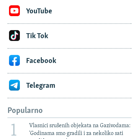
YouTube
Tik Tok
Facebook
Telegram
Popularno
1
Vlasnici srušenih objekata na Gazivodama:
'Godinama smo gradili i za nekoliko sati