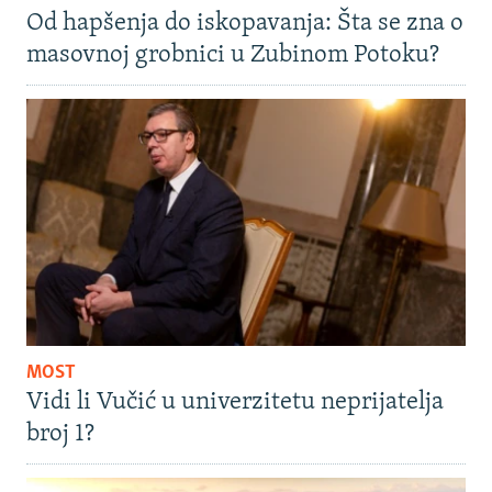
Od hapšenja do iskopavanja: Šta se zna o
masovnoj grobnici u Zubinom Potoku?
MOST
Vidi li Vučić u univerzitetu neprijatelja
broj 1?