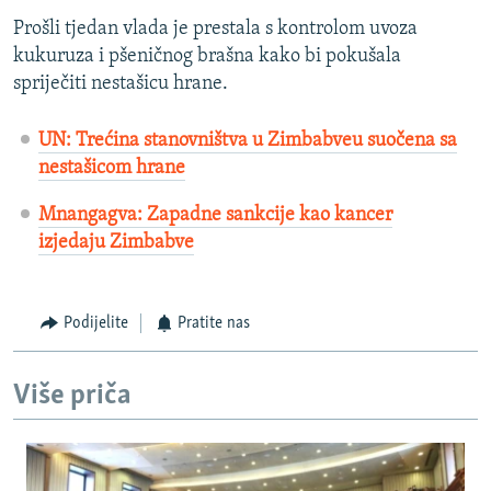
Prošli tjedan vlada je prestala s kontrolom uvoza
kukuruza i pšeničnog brašna kako bi pokušala
spriječiti nestašicu hrane.
UN: Trećina stanovništva u Zimbabveu suočena sa
nestašicom hrane
Mnangagva: Zapadne sankcije kao kancer
izjedaju Zimbabve
Podijelite
Pratite nas
Više priča