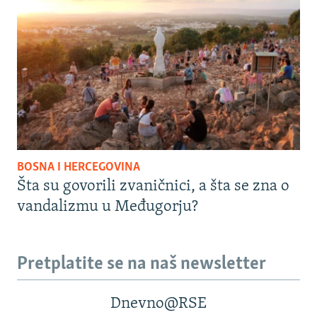
BOSNA I HERCEGOVINA
Šta su govorili zvaničnici, a šta se zna o
vandalizmu u Međugorju?
Pretplatite se na naš newsletter
Dnevno@RSE