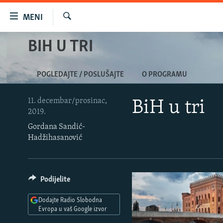
Dostupni
MENI
linkovi
Pretraživač
Pređite
BIH U TRI
VIJESTI
na
BOSNA I HERCEGOVINA
glavni
POGLEDAJTE / POSLUŠAJTE
O PROGRAMU
sadržaj
SRBIJA
Pređite
KOSOVO
na
11. decembar/prosinac,
BiH u tri
2019.
glavnu
CRNA GORA
navigaciju
Gordana Sandić-
VIZUELNO
Hadžihasanović
Pređite
na
PODCASTI
VIDEO
pretragu
RAT U UKRAJINI
FOTOGALERIJE
Podijelite
KINA NA BALKANU
INFOGRAFIKE
Dodajte Radio Slobodna
RSE PRIČE IZ SVIJETA
Evropa u vaš Google izvor