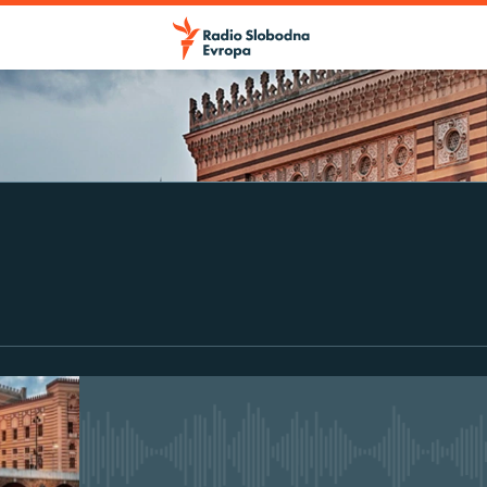
No media source currently avail