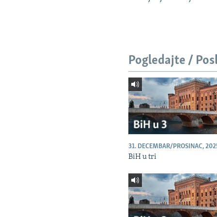
Pogledajte / Pos
31. DECEMBAR/PROSINAC, 202
BiH u tri