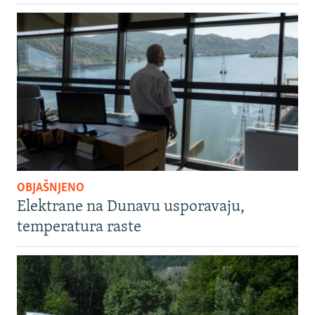
OBJAŠNJENO
Elektrane na Dunavu usporavaju,
temperatura raste