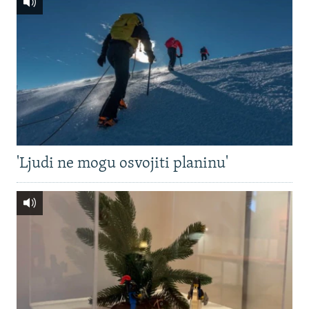
'Ljudi ne mogu osvojiti planinu'