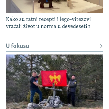
Kako su ratni recepti i lego-vitezovi
vraćali život u normalu devedesetih
U fokusu