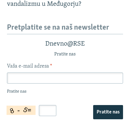
vandalizmu u Međugorju?
Pretplatite se na naš newsletter
Dnevno@RSE
Pratite nas
Vaša e-mail adresa
*
Pratite nas
Pratite nas