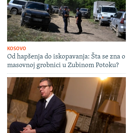
KOSOVO
Od hapšenja do iskopavanja: Šta se zna o
masovnoj grobnici u Zubinom Potoku?