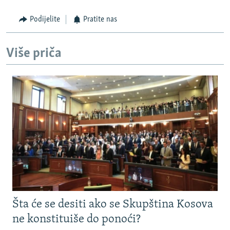
Podijelite
Pratite nas
Više priča
Šta će se desiti ako se Skupština Kosova
ne konstituiše do ponoći?