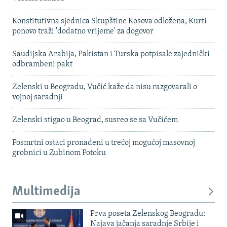
Konstitutivna sjednica Skupštine Kosova odložena, Kurti
ponovo traži 'dodatno vrijeme' za dogovor
Saudijska Arabija, Pakistan i Turska potpisale zajednički
odbrambeni pakt
Zelenski u Beogradu, Vučić kaže da nisu razgovarali o
vojnoj saradnji
Zelenski stigao u Beograd, susreo se sa Vučićem
Posmrtni ostaci pronađeni u trećoj mogućoj masovnoj
grobnici u Zubinom Potoku
Multimedija
Prva poseta Zelenskog Beogradu:
Najava jačanja saradnje Srbije i