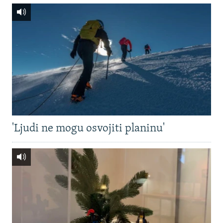
'Ljudi ne mogu osvojiti planinu'