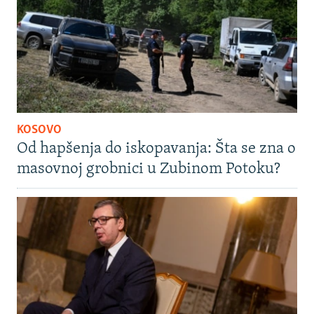
KOSOVO
Od hapšenja do iskopavanja: Šta se zna o
masovnoj grobnici u Zubinom Potoku?