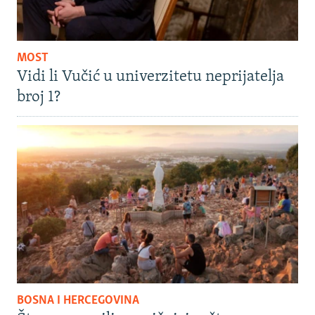
MOST
Vidi li Vučić u univerzitetu neprijatelja
broj 1?
BOSNA I HERCEGOVINA