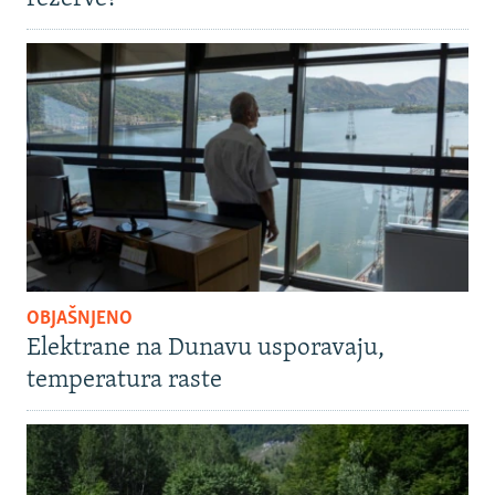
OBJAŠNJENO
Elektrane na Dunavu usporavaju,
temperatura raste