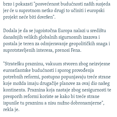
brzo i pokazati "posvećenost budućnosti naših susjeda
jer će u suprotnom netko drugi to učiniti i europski
projekt neće biti dovršen".
Dodala je da se jugoistočna Europa nalazi u središtu
današnjih velikih globalnih sigurnosnih izazova i
postala je teren za odmjeravanje geopolitičkih snaga i
suprotstavljenih interesa, prenosi Fena.
"Stratešku prazninu, vakuum stvoren zbog neizvjesne
euroatlantske budućnosti i sporog provođenja
potrebnih reformi, postupno popunjavaju treće strane
koje možda imaju drugačije planove za ovaj dio našeg
kontinenta. Praznina koja nastaje zbog nesigurnosti te
presporih reformi koriste se kako bi treće strane
ispunile tu prazninu a nisu nužno dobronamjerne",
rekla je.