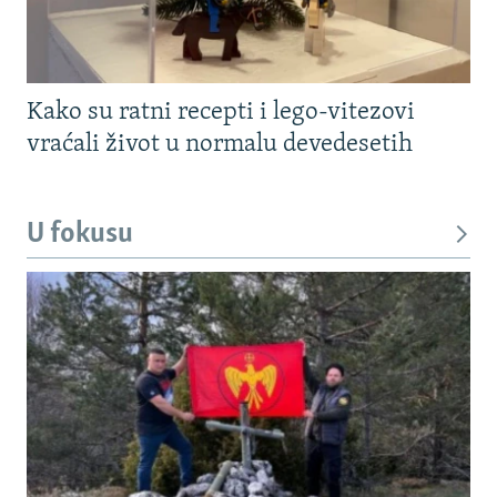
Kako su ratni recepti i lego-vitezovi
vraćali život u normalu devedesetih
U fokusu