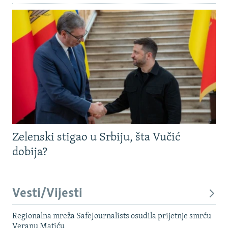
Zelenski stigao u Srbiju, šta Vučić
dobija?
Vesti/Vijesti
Regionalna mreža SafeJournalists osudila prijetnje smrću
Veranu Matiću