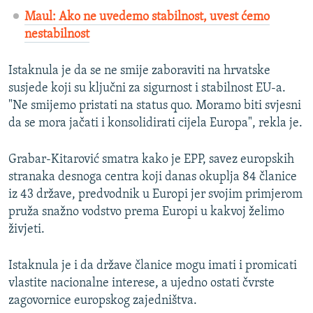
Maul: Ako ne uvedemo stabilnost, uvest ćemo
nestabilnost
Istaknula je da se ne smije zaboraviti na hrvatske
susjede koji su ključni za sigurnost i stabilnost EU-a.
"Ne smijemo pristati na status quo. Moramo biti svjesni
da se mora jačati i konsolidirati cijela Europa", rekla je.
Grabar-Kitarović smatra kako je EPP, savez europskih
stranaka desnoga centra koji danas okuplja 84 članice
iz 43 države, predvodnik u Europi jer svojim primjerom
pruža snažno vodstvo prema Europi u kakvoj želimo
živjeti.
Istaknula je i da države članice mogu imati i promicati
vlastite nacionalne interese, a ujedno ostati čvrste
zagovornice europskog zajedništva.