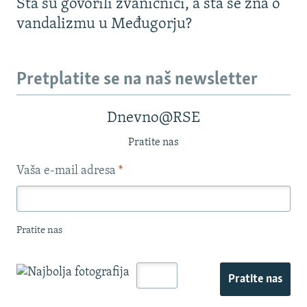
Šta su govorili zvaničnici, a šta se zna o
vandalizmu u Međugorju?
Pretplatite se na naš newsletter
Dnevno@RSE
Pratite nas
Vaša e-mail adresa
*
Pratite nas
Pratite nas