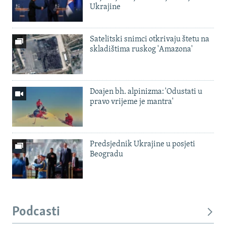
Ukrajine
Satelitski snimci otkrivaju štetu na
skladištima ruskog 'Amazona'
Doajen bh. alpinizma: 'Odustati u
pravo vrijeme je mantra'
Predsjednik Ukrajine u posjeti
Beogradu
Podcasti