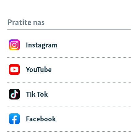
Pratite nas
Instagram
YouTube
Tik Tok
Facebook