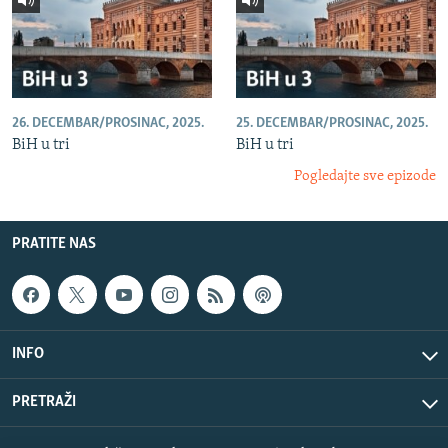
26. DECEMBAR/PROSINAC, 2025.
25. DECEMBAR/PROSINAC, 2025.
BiH u tri
BiH u tri
Pogledajte sve epizode
PRATITE NAS
INFO
PRETRAŽI