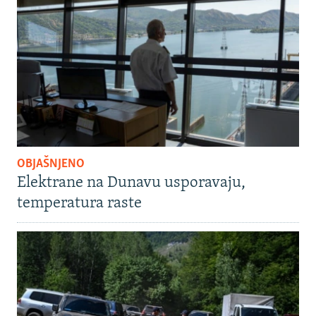
OBJAŠNJENO
Elektrane na Dunavu usporavaju,
temperatura raste