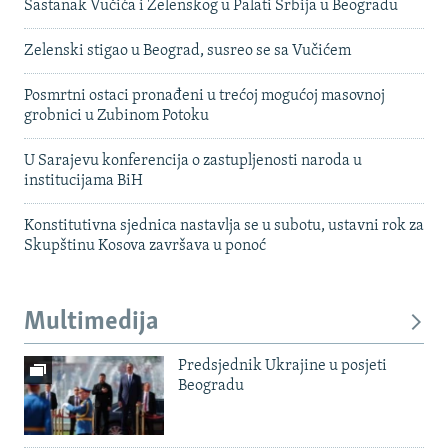
Sastanak Vučića i Zelenskog u Palati Srbija u Beogradu
Zelenski stigao u Beograd, susreo se sa Vučićem
Posmrtni ostaci pronađeni u trećoj mogućoj masovnoj
grobnici u Zubinom Potoku
U Sarajevu konferencija o zastupljenosti naroda u
institucijama BiH
Konstitutivna sjednica nastavlja se u subotu, ustavni rok za
Skupštinu Kosova završava u ponoć
Multimedija
Predsjednik Ukrajine u posjeti
Beogradu