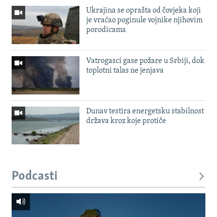
Ukrajina se oprašta od čovjeka koji
je vraćao poginule vojnike njihovim
porodicama
Vatrogasci gase požare u Srbiji, dok
toplotni talas ne jenjava
Dunav testira energetsku stabilnost
država kroz koje protiče
Podcasti