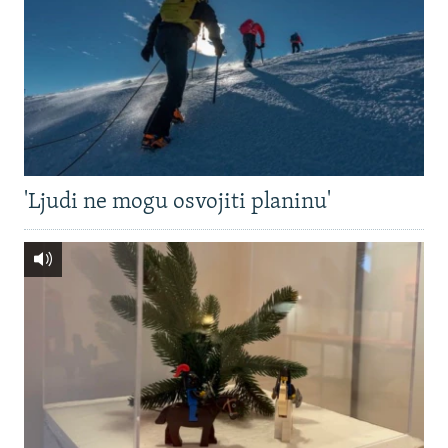
'Ljudi ne mogu osvojiti planinu'