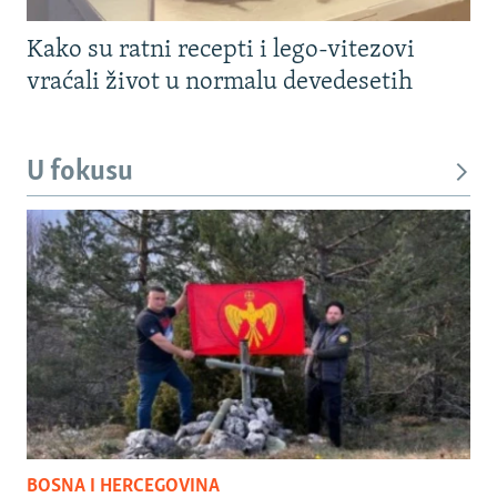
Kako su ratni recepti i lego-vitezovi
vraćali život u normalu devedesetih
U fokusu
BOSNA I HERCEGOVINA