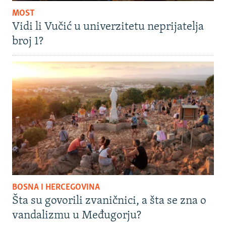
MOST
Vidi li Vučić u univerzitetu neprijatelja
broj 1?
BOSNA I HERCEGOVINA
Šta su govorili zvaničnici, a šta se zna o
vandalizmu u Međugorju?