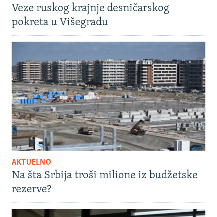
Veze ruskog krajnje desničarskog
pokreta u Višegradu
AKTUELNO
Na šta Srbija troši milione iz budžetske
rezerve?