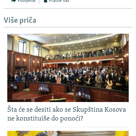
Podijelite
Pratite nas
Više priča
Šta će se desiti ako se Skupština Kosova
ne konstituiše do ponoći?