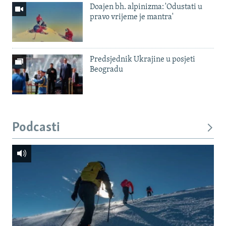
Doajen bh. alpinizma: 'Odustati u
pravo vrijeme je mantra'
Predsjednik Ukrajine u posjeti
Beogradu
Podcasti