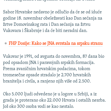
Sabor Hrvatske nedavno je odlučio da će se od iduće
godine 18. novembar obeležavati kao Dan sećanja na
žrtve Domovinskog rata i Dan sećanja na žrtvu
Vukovara i Škabrnje i da će biti neradni dan.
FHP Dosije: Kako se JNA svrstala na srpsku stranu
Vukovar je 1991, od avgusta do novembra, 87 dana bio
pod opsadom JNA i paravojnih srpskih formacija.
Prema zvaničnim hrvatskim podacima, tokom
tromesečne opsade stradalo je 2.700 hrvatskih
branitelja i civila, a ranjeno njih više od 2.500.
Oko 5.000 ljudi odvedeno je u logore u Srbiji, a iz
grada je proterano oko 22.000 Hrvata i ostalih nesrba.
Još oko 300 osoba vodi se kao nestalo.