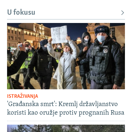
U fokusu
ISTRAŽIVANJA
'Građanska smrt': Kremlj državljanstvo
koristi kao oružje protiv prognanih Rusa