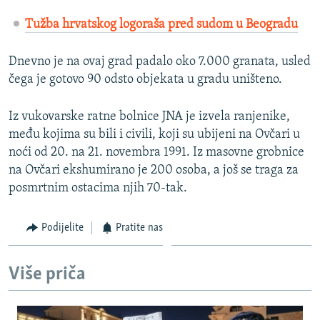
Tužba hrvatskog logoraša pred sudom u Beogradu
Dnevno je na ovaj grad padalo oko 7.000 granata, usled
čega je gotovo 90 odsto objekata u gradu uništeno.
Iz vukovarske ratne bolnice JNA je izvela ranjenike,
među kojima su bili i civili, koji su ubijeni na Ovčari u
noći od 20. na 21. novembra 1991. Iz masovne grobnice
na Ovčari ekshumirano je 200 osoba, a još se traga za
posmrtnim ostacima njih 70-tak.
Podijelite
Pratite nas
Više priča