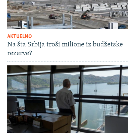
AKTUELNO
Na šta Srbija troši milione iz budžetske
rezerve?