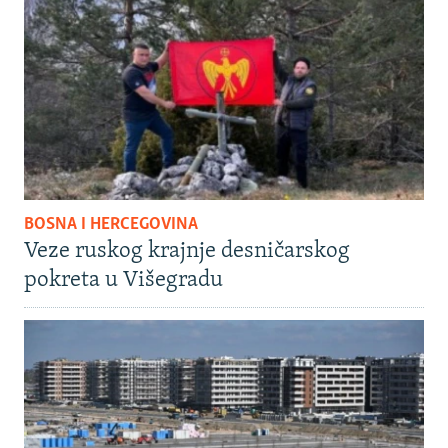
BOSNA I HERCEGOVINA
Veze ruskog krajnje desničarskog
pokreta u Višegradu