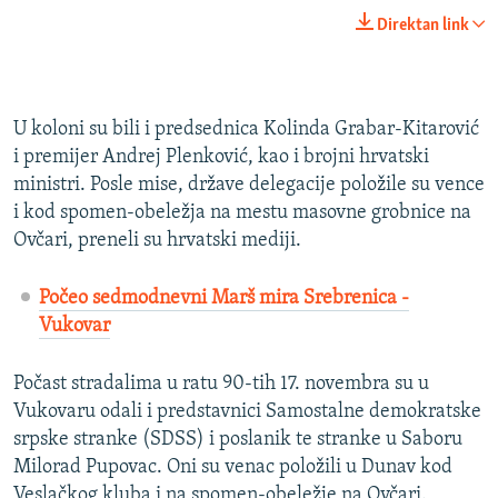
Direktan link
U koloni su bili i predsednica Kolinda Grabar-Kitarović
i premijer Andrej Plenković, kao i brojni hrvatski
ministri. Posle mise, države delegacije položile su vence
i kod spomen-obeležja na mestu masovne grobnice na
Ovčari, preneli su hrvatski mediji.
Počeo sedmodnevni Marš mira Srebrenica -
Vukovar
Počast stradalima u ratu 90-tih 17. novembra su u
Vukovaru odali i predstavnici Samostalne demokratske
srpske stranke (SDSS) i poslanik te stranke u Saboru
Milorad Pupovac. Oni su venac položili u Dunav kod
Veslačkog kluba i na spomen-obeležje na Ovčari.