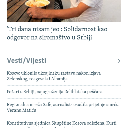
'Tri dana nisam jeo': Solidarnost kao
odgovor na siromaštvo u Srbiji
Vesti/Vijesti
Kosovo uklonilo ukrajinsku zastavu nakon izjava
Zelenskog, reagovala i Albanija
Požari u Srbiji, najugroženija Deliblatska peščara
Regionalna mreža SafeJournalists osudila prijetnje smrću
Veranu Matiću
Konstitutivna sjednica Skupštine Kosova odložena, Kurti