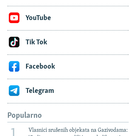
YouTube
Tik Tok
Facebook
Telegram
Popularno
1
Vlasnici srušenih objekata na Gazivodama: