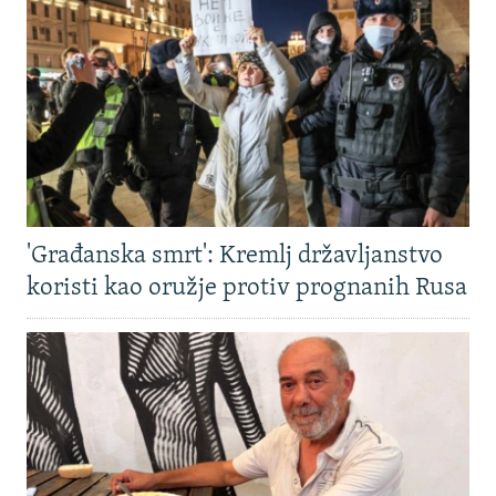
'Građanska smrt': Kremlj državljanstvo
koristi kao oružje protiv prognanih Rusa