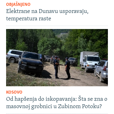
OBJAŠNJENO
Elektrane na Dunavu usporavaju,
temperatura raste
KOSOVO
Od hapšenja do iskopavanja: Šta se zna o
masovnoj grobnici u Zubinom Potoku?