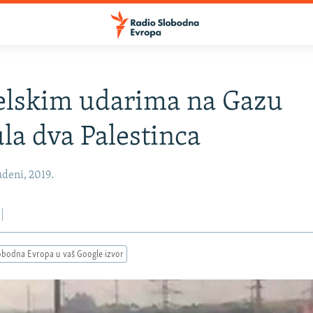
elskim udarima na Gazu
la dva Palestinca
deni, 2019.
obodna Evropa u vaš Google izvor