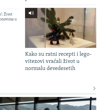
': Život
onovima u
Kako su ratni recepti i lego-
vitezovi vraćali život u
normalu devedesetih