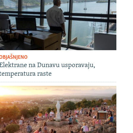
OBJAŠNJENO
Elektrane na Dunavu usporavaju,
temperatura raste