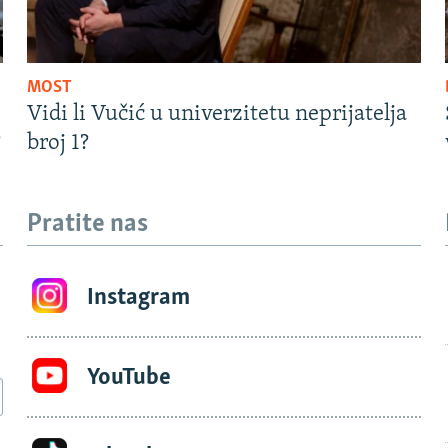
MOST
Vidi li Vučić u univerzitetu neprijatelja
?
broj 1?
Pratite nas
Instagram
YouTube