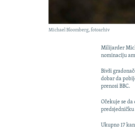
Michael Bloomberg, fotoarhiv
Milijarder Mic
nominaciju am
Bivši gradonač
dobar da pobij
prenosi BBC.
Očekuje se da 
predsjedničku
Ukupno 17 kand