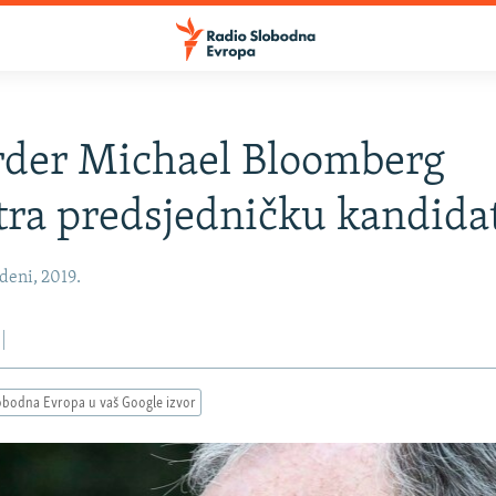
rder Michael Bloomberg
ra predsjedničku kandida
deni, 2019.
obodna Evropa u vaš Google izvor