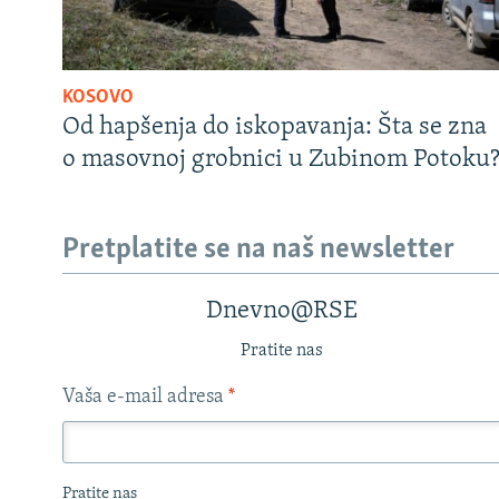
KOSOVO
Od hapšenja do iskopavanja: Šta se zna
o masovnoj grobnici u Zubinom Potoku
Pretplatite se na naš newsletter
Dnevno@RSE
Pratite nas
Vaša e-mail adresa
*
Pratite nas