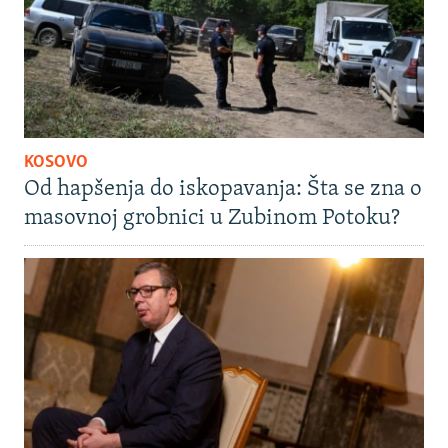
KOSOVO
Od hapšenja do iskopavanja: Šta se zna o
masovnoj grobnici u Zubinom Potoku?