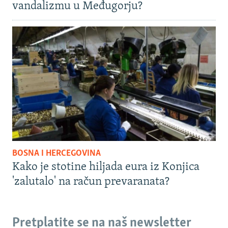
vandalizmu u Međugorju?
BOSNA I HERCEGOVINA
Kako je stotine hiljada eura iz Konjica
'zalutalo' na račun prevaranata?
Pretplatite se na naš newsletter