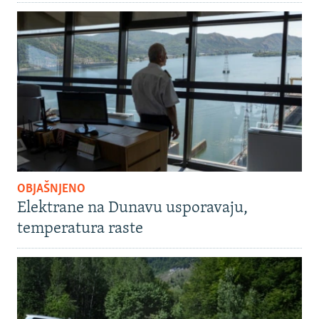
OBJAŠNJENO
Elektrane na Dunavu usporavaju,
temperatura raste