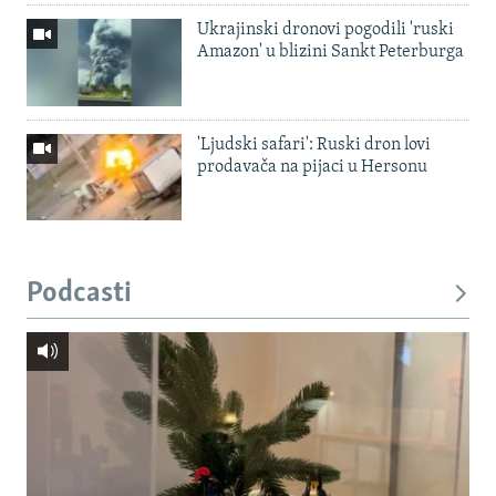
Ukrajinski dronovi pogodili 'ruski
Amazon' u blizini Sankt Peterburga
'Ljudski safari': Ruski dron lovi
prodavača na pijaci u Hersonu
Podcasti