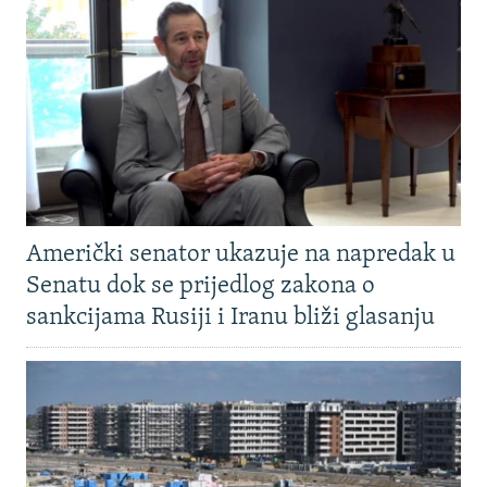
Američki senator ukazuje na napredak u
Senatu dok se prijedlog zakona o
sankcijama Rusiji i Iranu bliži glasanju