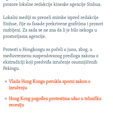
prozore lokalne redakcije kineske agencije Sinhua.
Lokalni mediji su preneli snimke ispred redakcije
Sinhue, čije su fasade prekrivene grafitima i prozori
razbijeni. Za sada se ne zna da li je bilo nekoga u
prostorijama agencije.
Protesti u Hongkongu su počeli u junu, zbog, u
međuvremenu suspendovanog predloga zakona o
ekstradiciji koji predviđa izručenje osumnjičenih
Pekingu.
Vlada Hong Konga povukla sporni zakon o
izručenju
Hong Kong pogođen protestima ušao u tehničku
recesiju