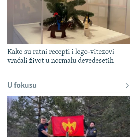
Kako su ratni recepti i lego-vitezovi
vraćali život u normalu devedesetih
U fokusu