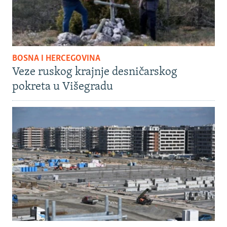
BOSNA I HERCEGOVINA
Veze ruskog krajnje desničarskog
pokreta u Višegradu