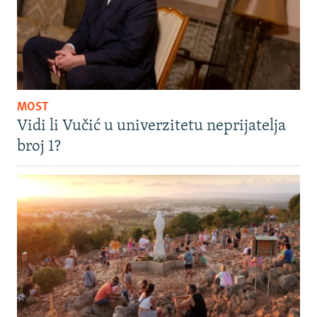
MOST
Vidi li Vučić u univerzitetu neprijatelja
broj 1?