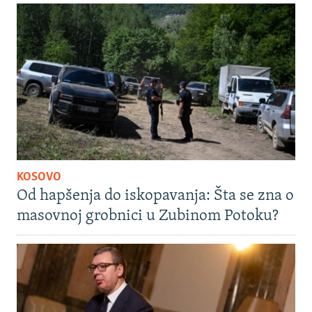
KOSOVO
Od hapšenja do iskopavanja: Šta se zna o
masovnoj grobnici u Zubinom Potoku?