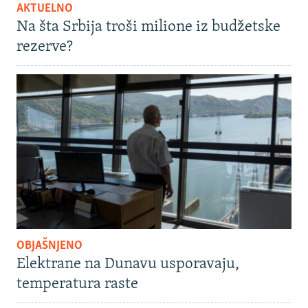
AKTUELNO
Na šta Srbija troši milione iz budžetske
rezerve?
OBJAŠNJENO
Elektrane na Dunavu usporavaju,
temperatura raste