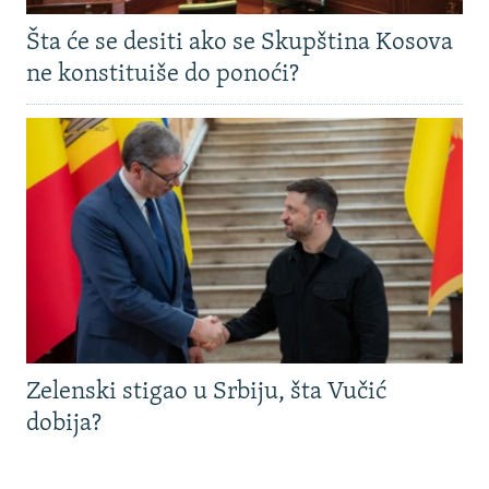
Šta će se desiti ako se Skupština Kosova
ne konstituiše do ponoći?
Zelenski stigao u Srbiju, šta Vučić
dobija?