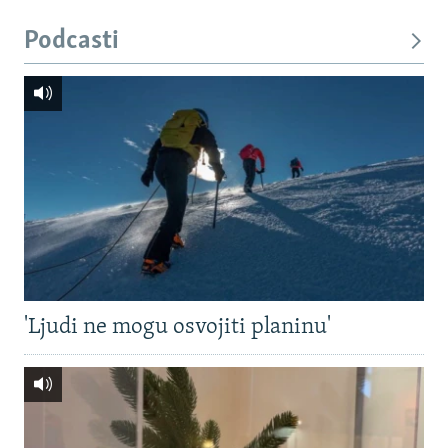
Podcasti
'Ljudi ne mogu osvojiti planinu'