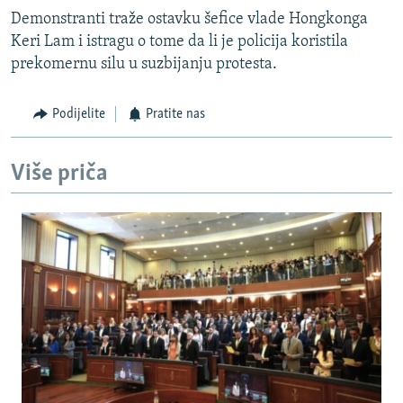
Demonstranti traže ostavku šefice vlade Hongkonga
Keri Lam i istragu o tome da li je policija koristila
prekomernu silu u suzbijanju protesta.
Podijelite
Pratite nas
Više priča