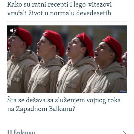
Kako su ratni recepti i lego-vitezovi
vraćali život u normalu devedesetih
Šta se dešava sa služenjem vojnog roka
na Zapadnom Balkanu?
U fokusu