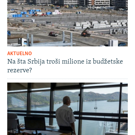
AKTUELNO
Na šta Srbija troši milione iz budžetske
rezerve?