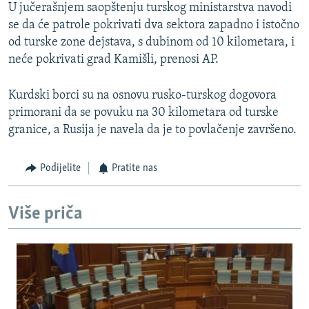
U jučerašnjem saopštenju turskog ministarstva navodi
se da će patrole pokrivati dva sektora zapadno i istočno
od turske zone dejstava, s dubinom od 10 kilometara, i
neće pokrivati grad Kamišli, prenosi AP.
Kurdski borci su na osnovu rusko-turskog dogovora
primorani da se povuku na 30 kilometara od turske
granice, a Rusija je navela da je to povlačenje završeno.
Podijelite
Pratite nas
Više priča