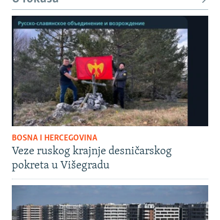
BOSNA I HERCEGOVINA
Veze ruskog krajnje desničarskog
pokreta u Višegradu