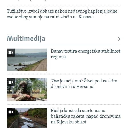
Tužilaštvo izvodi dokaze nakon nedavnog hapšenja jedne
osobe zbog sumnje na ratni zločin na Kosovu
Multimedija
Dunav testira energetsku stabilnost
regiona
'Ovo je moj dom': Život pod ruskim
dronovima u Hersonu
Rusija lansirala smrtonosnu
balističku raketu, napad dronovima
na Kijevsku oblast