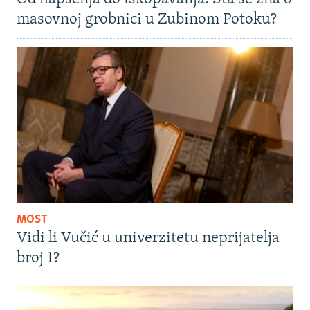
masovnoj grobnici u Zubinom Potoku?
MOST
Vidi li Vučić u univerzitetu neprijatelja
broj 1?