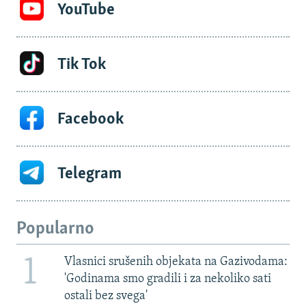
YouTube
Tik Tok
Facebook
Telegram
Popularno
1
Vlasnici srušenih objekata na Gazivodama:
'Godinama smo gradili i za nekoliko sati
ostali bez svega'