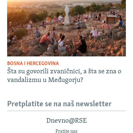
BOSNA I HERCEGOVINA
Šta su govorili zvaničnici, a šta se zna o
vandalizmu u Međugorju?
Pretplatite se na naš newsletter
Dnevno@RSE
Pratite nas