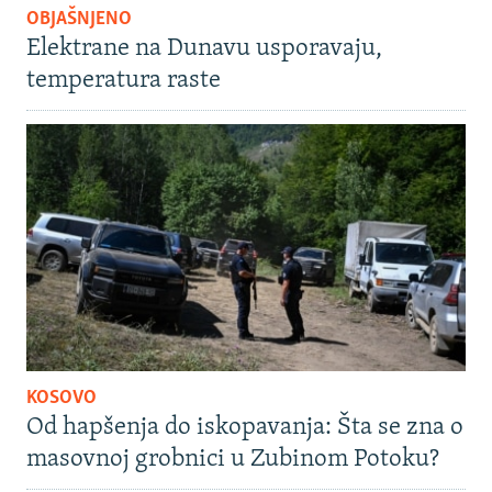
OBJAŠNJENO
Elektrane na Dunavu usporavaju,
temperatura raste
KOSOVO
Od hapšenja do iskopavanja: Šta se zna o
masovnoj grobnici u Zubinom Potoku?