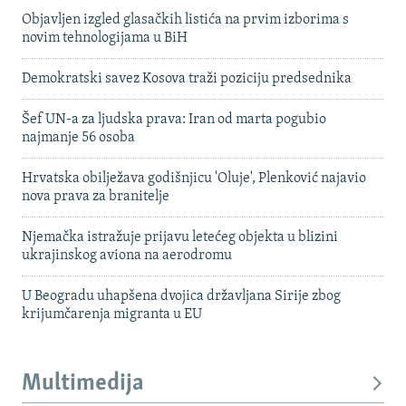
Objavljen izgled glasačkih listića na prvim izborima s
novim tehnologijama u BiH
Demokratski savez Kosova traži poziciju predsednika
Šef UN-a za ljudska prava: Iran od marta pogubio
najmanje 56 osoba
Hrvatska obilježava godišnjicu 'Oluje', Plenković najavio
nova prava za branitelje
Njemačka istražuje prijavu letećeg objekta u blizini
ukrajinskog aviona na aerodromu
U Beogradu uhapšena dvojica državljana Sirije zbog
krijumčarenja migranta u EU
Multimedija