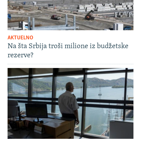
AKTUELNO
Na šta Srbija troši milione iz budžetske
rezerve?