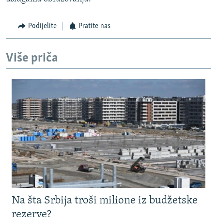
Podijelite
Pratite nas
Više priča
Na šta Srbija troši milione iz budžetske
rezerve?