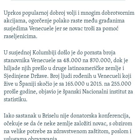
Uprkos popularnoj dobroj volji i mnogim dobrotvornim
akcijama, ogorčenje polako raste među građanima
susjedima Venecuele jer se novac troši za pomoć
raseljenicima.
U susjednoj Kolumbiji došlo je do porasta broja
stanovnika Venecuele sa 48.000 na 870.000, dok je
hiljade njih prešlo u druge latinoameričke zemlje i
Sjedinjene Države. Broj ljudi rođenih u Venecueli koji
žive u Španiji skočio je sa 165.000 u 2015. na 255.000
prošle godine, objavio je španski Nacionalni institut za
statistiku.
Iako sastanak u Briselu nije donatorska konferencija,
očekuje se da će neke zemlje založiti novac, s obzirom
na velike potrebe za zdravstvenom zaštitom, poslom i
uslugama obrazovanja.