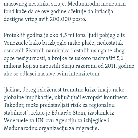
masovnog nestanka struje. Međunarodni monetarni
fond kaže da se ove godine očekuje da inflacija
dostigne vrtoglavih 200.000 posto.
Proteklih godina je oko 4,5 miliona ljudi pobjeglo iz
Venezuele kako bi izbjeglo niske plaće, nedostatak
osnovnih životnih namirnica i ostalih usluga te zbog
opće nesigurnosti, a brojke će uskoro nadmašiti 5,6
miliona koji su napustili Siriju razorenu od 2011. godine
ako se odlasci nastave ovim intenzitetom.
"Jačina, doseg i složenost trenutne krize imaju neke
globalne implikacije, uključujući evropski kontinent.
Također, može predstavljati rizik za regionalnu
stabilnost", rekao je Eduardo Stein, izaslanik iz
Venecuele za UN-ovu Agenciju za izbjeglice i
Međunarodnu organizaciju za migracije.