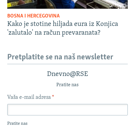
BOSNA I HERCEGOVINA
Kako je stotine hiljada eura iz Konjica
'zalutalo' na račun prevaranata?
Pretplatite se na naš newsletter
Dnevno@RSE
Pratite nas
Vaša e-mail adresa
*
Pratite nas