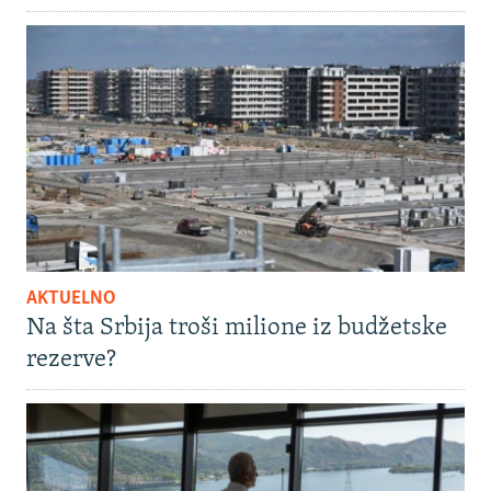
AKTUELNO
Na šta Srbija troši milione iz budžetske
rezerve?