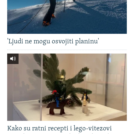
'Ljudi ne mogu osvojiti planinu'
Kako su ratni recepti i lego-vitezovi