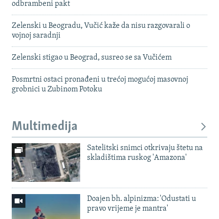
odbrambeni pakt
Zelenski u Beogradu, Vučić kaže da nisu razgovarali o
vojnoj saradnji
Zelenski stigao u Beograd, susreo se sa Vučićem
Posmrtni ostaci pronađeni u trećoj mogućoj masovnoj
grobnici u Zubinom Potoku
Multimedija
Satelitski snimci otkrivaju štetu na
skladištima ruskog 'Amazona'
Doajen bh. alpinizma: 'Odustati u
pravo vrijeme je mantra'