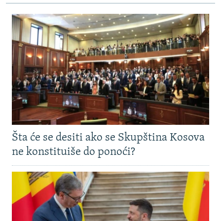
Šta će se desiti ako se Skupština Kosova
ne konstituiše do ponoći?