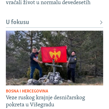
vraćali život u normalu devedesetih
U fokusu
BOSNA I HERCEGOVINA
Veze ruskog krajnje desničarskog
pokreta u Višegradu