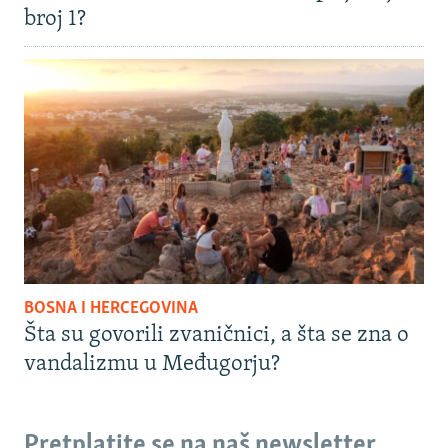
broj 1?
BOSNA I HERCEGOVINA
Šta su govorili zvaničnici, a šta se zna o
vandalizmu u Međugorju?
Pretplatite se na naš newsletter