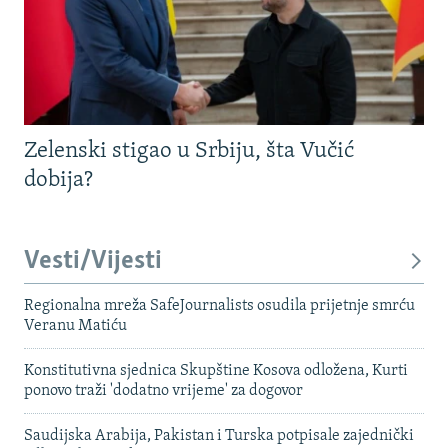
Zelenski stigao u Srbiju, šta Vučić
dobija?
Vesti/Vijesti
Regionalna mreža SafeJournalists osudila prijetnje smrću
Veranu Matiću
Konstitutivna sjednica Skupštine Kosova odložena, Kurti
ponovo traži 'dodatno vrijeme' za dogovor
Saudijska Arabija, Pakistan i Turska potpisale zajednički