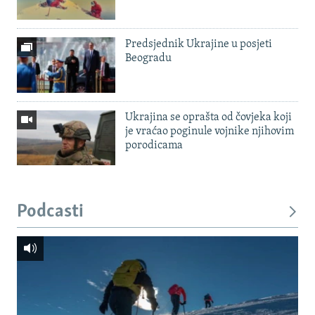
Predsjednik Ukrajine u posjeti
Beogradu
Ukrajina se oprašta od čovjeka koji
je vraćao poginule vojnike njihovim
porodicama
Podcasti