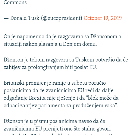
Commons.
— Donald Tusk (@eucopresident)
October 19, 2019
On je napomenuo da je razgovarao sa Džonsonom o
situaciji nakon glasanja u Donjem domu.
Džonson je tokom razgovora sa Tuskom potvrdio da će
zahtjev za prolongiranjem biti poslat EU.
Britanski premijer je ranije u subotu poručio
poslanicima da će zvaničnicima EU reći da dalje
odgađanje Brexita nije rješenje i da "blok može da
odbaci zahtjev parlamenta za produženjem roka".
Džonson je u pismu poslanicima naveo da će
zvaničnicima EU prenijeti ono što stalno govori