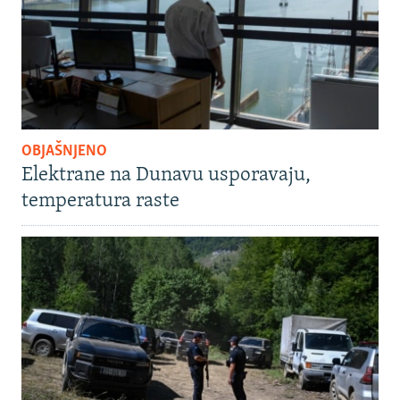
OBJAŠNJENO
Elektrane na Dunavu usporavaju,
temperatura raste