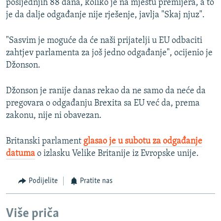
posljednjih 88 dana, koliko je na mjestu premijera, a to
je da dalje odgađanje nije rješenje, javlja "Skaj njuz".
"Sasvim je moguće da će naši prijatelji u EU odbaciti
zahtjev parlamenta za još jedno odgađanje", ocijenio je
Džonson.
Džonson je ranije danas rekao da ne samo da neće da
pregovara o odgađanju Brexita sa EU već da, prema
zakonu, nije ni obavezan.
Britanski parlament
glasao je u subotu za odgađanje
datuma
o izlasku Velike Britanije iz Evropske unije.
Podijelite
Pratite nas
Više priča