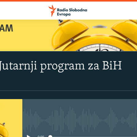
RAM
 Jutarnji program za BiH
No media source currently avail