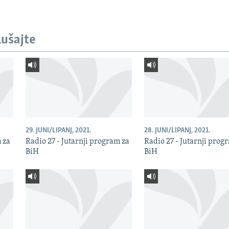
lušajte
29. JUNI/LIPANJ, 2021.
28. JUNI/LIPANJ, 2021.
m za
Radio 27 - Jutarnji program za
Radio 27 - Jutarnji prog
BiH
BiH