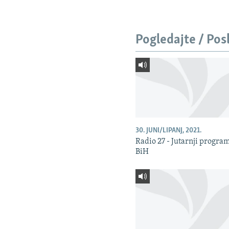
Pogledajte / Pos
30. JUNI/LIPANJ, 2021.
Radio 27 - Jutarnji progra
BiH