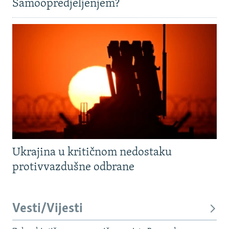
Samoopredjeljenjem?
Ukrajina u kritičnom nedostaku
protivvazdušne odbrane
Vesti/Vijesti