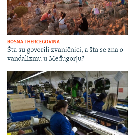
BOSNA I HERCEGOVINA
Šta su govorili zvaničnici, a šta se zna o
vandalizmu u Međugorju?