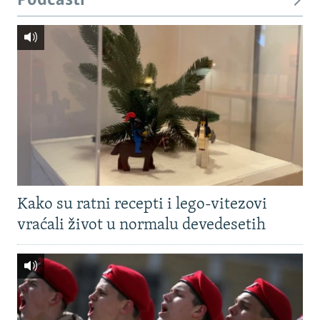
Podcasti
Kako su ratni recepti i lego-vitezovi
vraćali život u normalu devedesetih