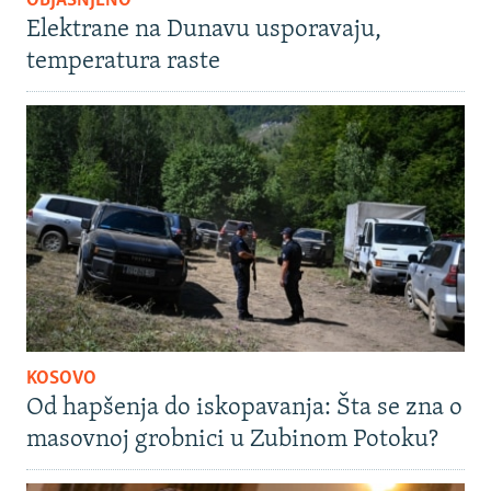
OBJAŠNJENO
Elektrane na Dunavu usporavaju,
temperatura raste
KOSOVO
Od hapšenja do iskopavanja: Šta se zna o
masovnoj grobnici u Zubinom Potoku?