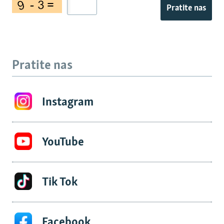
Pratite nas
Pratite nas
Instagram
YouTube
Tik Tok
Facebook