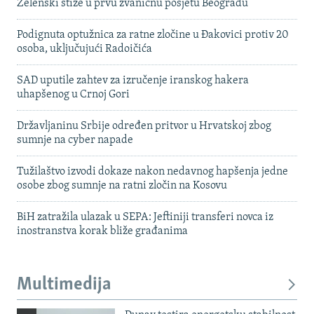
Zelenski stiže u prvu zvaničnu posjetu Beogradu
Podignuta optužnica za ratne zločine u Đakovici protiv 20
osoba, uključujući Radoičića
SAD uputile zahtev za izručenje iranskog hakera
uhapšenog u Crnoj Gori
Državljaninu Srbije određen pritvor u Hrvatskoj zbog
sumnje na cyber napade
Tužilaštvo izvodi dokaze nakon nedavnog hapšenja jedne
osobe zbog sumnje na ratni zločin na Kosovu
BiH zatražila ulazak u SEPA: Jeftiniji transferi novca iz
inostranstva korak bliže građanima
Multimedija