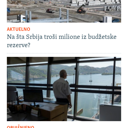
AKTUELNO
Na šta Srbija troši milione iz budžetske
rezerve?