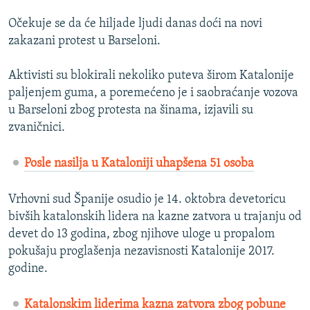
Očekuje se da će hiljade ljudi danas doći na novi
zakazani protest u Barseloni.
Aktivisti su blokirali nekoliko puteva širom Katalonije
paljenjem guma, a poremećeno je i saobraćanje vozova
u Barseloni zbog protesta na šinama, izjavili su
zvaničnici.
Posle nasilja u Kataloniji uhapšena 51 osoba
Vrhovni sud Španije osudio je 14. oktobra devetoricu
bivših katalonskih lidera na kazne zatvora u trajanju od
devet do 13 godina, zbog njihove uloge u propalom
pokušaju proglašenja nezavisnosti Katalonije 2017.
godine.
Katalonskim liderima kazna zatvora zbog pobune