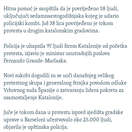
Hitna pomoć je saopštila da je povrijeđeno 58 ljudi,
uključujući sedamnaestogodišnjaka kojeg je udario
policijski kombi. Još 38 lica povrijeđeno je tokom
protesta u drugim katalonskim gradovima.
Policija je uhapsila 97 ljudi širom Katalonije od početka
protesta, izjavio je ministar unutrašnjih poslova
Fernando Grande-Marlaska.
Novi sukobi dogodili su se uoči današnjeg velikog
protestnog skupa i generalnog štrajka povodom odluke
Vrhovnog suda Španije o zatvaranju lidera pokreta za
osamostaljenje Katalonije.
Juče je tokom dana u protestu ispred sjedišta gradske
uprave u Barseloni učestvovalo oko 25.000 ljudi,
objavila je opštinska policija.