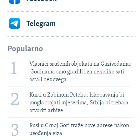
Telegram
Popularno
1
Vlasnici srušenih objekata na Gazivodama:
'Godinama smo gradili i za nekoliko sati
ostali bez svega'
2
Kurti u Zubinom Potoku: Iskopavanja bi
mogla trajati mjesecima, Srbija bi trebala
otvoriti arhive
3
Rusi u Crnoj Gori traže nove adrese nakon
uvođenja viza