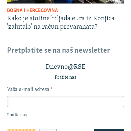
BOSNA I HERCEGOVINA
Kako je stotine hiljada eura iz Konjica
'zalutalo' na račun prevaranata?
Pretplatite se na naš newsletter
Dnevno@RSE
Pratite nas
Vaša e-mail adresa
*
Pratite nas