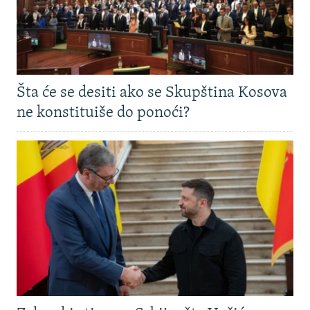
Šta će se desiti ako se Skupština Kosova
ne konstituiše do ponoći?