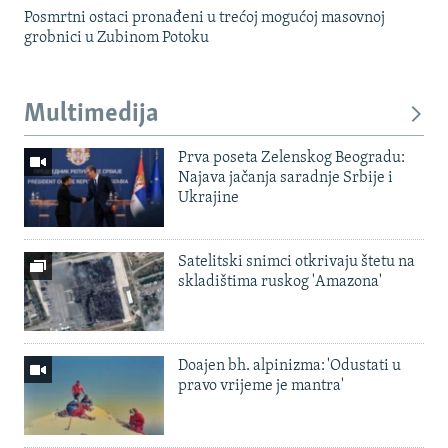
Posmrtni ostaci pronađeni u trećoj mogućoj masovnoj
grobnici u Zubinom Potoku
Multimedija
Prva poseta Zelenskog Beogradu:
Najava jačanja saradnje Srbije i
Ukrajine
Satelitski snimci otkrivaju štetu na
skladištima ruskog 'Amazona'
Doajen bh. alpinizma: 'Odustati u
pravo vrijeme je mantra'