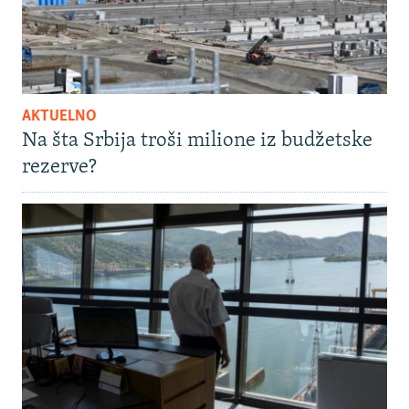
AKTUELNO
Na šta Srbija troši milione iz budžetske
rezerve?