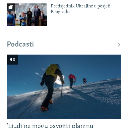
Predsjednik Ukrajine u posjeti
Beogradu
Podcasti
'Ljudi ne mogu osvojiti planinu'