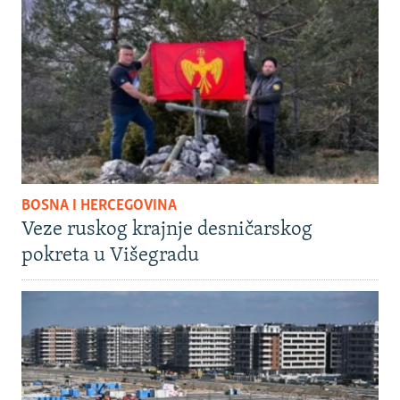
BOSNA I HERCEGOVINA
Veze ruskog krajnje desničarskog
pokreta u Višegradu