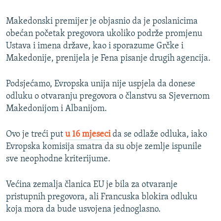
Makedonski premijer je objasnio da je poslanicima
obećan početak pregovora ukoliko podrže promjenu
Ustava i imena države, kao i sporazume Grčke i
Makedonije, prenijela je Fena pisanje drugih agencija.
Podsjećamo, Evropska unija nije uspjela da donese
odluku o otvaranju pregovora o članstvu sa Sjevernom
Makedonijom i Albanijom.
Ovo je treći put
u 16 mjeseci
da se odlaže odluka, iako
Evropska komisija smatra da su obje zemlje ispunile
sve neophodne kriterijume.
Većina zemalja članica EU je bila za otvaranje
pristupnih pregovora, ali Francuska blokira odluku
koja mora da bude usvojena jednoglasno.