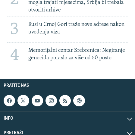
mogla trajati mjesecima, Srbija bi trebala
otvoriti arhive
3
Rusi u Crnoj Gori traže nove adrese nakon
uvođenja viza
4
Memorijalni centar Srebrenica: Negiranje
genocida poraslo za više od 50 posto
PRATITE NAS
INFO
PRETRAŽI