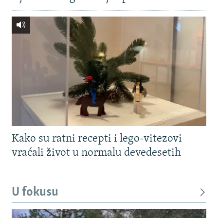
Kako su ratni recepti i lego-vitezovi
vraćali život u normalu devedesetih
U fokusu