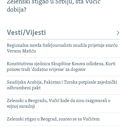
Zelenski stigao u Srbiju, šta Vučić
dobija?
Vesti/Vijesti
Regionalna mreža SafeJournalists osudila prijetnje smrću
Veranu Matiću
Konstitutivna sjednica Skupštine Kosova odložena, Kurti
ponovo traži 'dodatno vrijeme' za dogovor
Saudijska Arabija, Pakistan i Turska potpisale zajednički
odbrambeni pakt
Zelenski u Beogradu, Vučić kaže da nisu razgovarali o
vojnoj saradnji
Zelenski stigao u Beograd, susreo se sa Vučićem