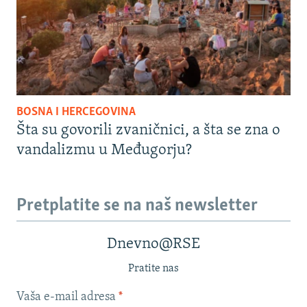
BOSNA I HERCEGOVINA
Šta su govorili zvaničnici, a šta se zna o
vandalizmu u Međugorju?
Pretplatite se na naš newsletter
Dnevno@RSE
Pratite nas
Vaša e-mail adresa
*