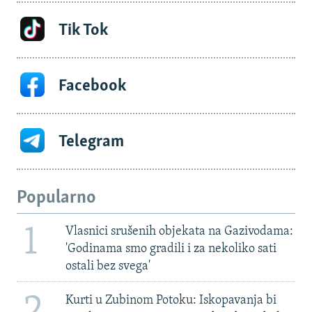
Tik Tok
Facebook
Telegram
Popularno
1
Vlasnici srušenih objekata na Gazivodama:
'Godinama smo gradili i za nekoliko sati
ostali bez svega'
2
Kurti u Zubinom Potoku: Iskopavanja bi