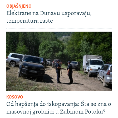
OBJAŠNJENO
Elektrane na Dunavu usporavaju,
temperatura raste
KOSOVO
Od hapšenja do iskopavanja: Šta se zna o
masovnoj grobnici u Zubinom Potoku?