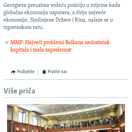
Georgieva preuzima vodeću poziciju u vrijeme kada
globalna ekonomija usporava, a dvije najveće
ekonomije, Sjedinjene Države i Kina, nalaze se u
trgovinskom ratu.
MMF: Najveći problemi Balkana nedostatak
kapitala i mala zaposlenost
Podijelite
Pratite nas
Više priča