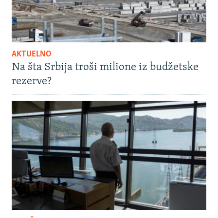
AKTUELNO
Na šta Srbija troši milione iz budžetske
rezerve?