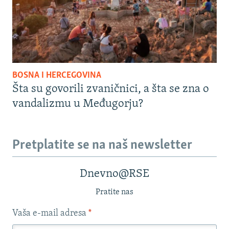
BOSNA I HERCEGOVINA
Šta su govorili zvaničnici, a šta se zna o
vandalizmu u Međugorju?
Pretplatite se na naš newsletter
Dnevno@RSE
Pratite nas
Vaša e-mail adresa
*