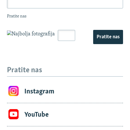
Pratite nas
Pratite nas
Pratite nas
Instagram
YouTube