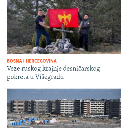
BOSNA I HERCEGOVINA
Veze ruskog krajnje desničarskog
pokreta u Višegradu