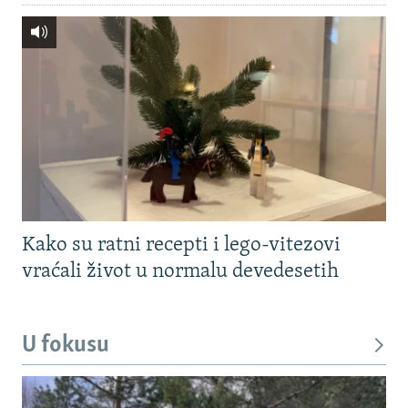
Kako su ratni recepti i lego-vitezovi
vraćali život u normalu devedesetih
U fokusu