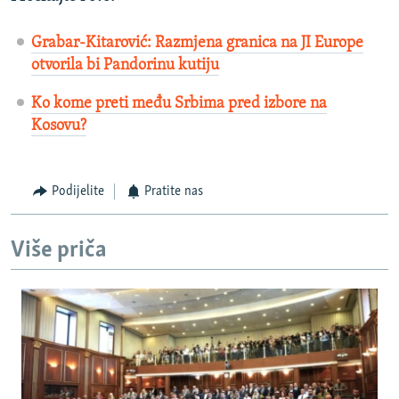
Grabar-Kitarović: Razmjena granica na JI Europe
otvorila bi Pandorinu kutiju
Ko kome preti među Srbima pred izbore na
Kosovu?
Podijelite
Pratite nas
Više priča